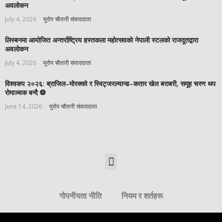
अवलोकन
July 4, 2026
युरोप चौतारी संवाददाता
लिस्बनमा आयोजित अन्तर्राष्ट्रिय हस्तकला महोत्सवको नेपाली स्टलको राजदूतद्वारा
अवलोकन
July 4, 2026
युरोप चौतारी संवाददाता
विश्वकप २०२६: ब्राजिल–मोरक्को र स्विट्जरल्यान्ड–कतार खेल बराबरी, समूह चरण थप
रोमाञ्चक बन्दै ⚽️
June 14, 2026
युरोप चौतारी संवाददाता
गोपनीयता नीति
नियम र शर्तहरू