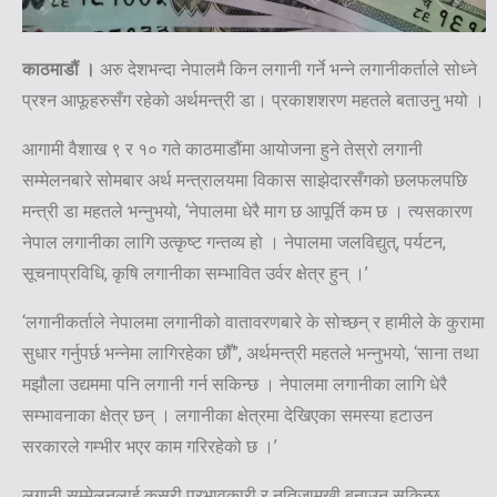
काठमाडौं ।
अरु देशभन्दा नेपालमै किन लगानी गर्ने भन्ने लगानीकर्ताले सोध्ने
प्रश्न आफूहरुसँग रहेको अर्थमन्त्री डा। प्रकाशशरण महतले बताउनु भयो ।
आगामी वैशाख ९ र १० गते काठमाडौंमा आयोजना हुने तेस्रो लगानी
सम्मेलनबारे सोमबार अर्थ मन्त्रालयमा विकास साझेदारसँगको छलफलपछि
मन्त्री डा महतले भन्नुभयो, ‘नेपालमा धेरै माग छ आपूर्ति कम छ । त्यसकारण
नेपाल लगानीका लागि उत्कृष्ट गन्तव्य हो । नेपालमा जलविद्युत्, पर्यटन,
सूचनाप्रविधि, कृषि लगानीका सम्भावित उर्वर क्षेत्र हुन् ।’
‘लगानीकर्ताले नेपालमा लगानीको वातावरणबारे के सोच्छन् र हामीले के कुरामा
सुधार गर्नुपर्छ भन्नेमा लागिरहेका छौँ”, अर्थमन्त्री महतले भन्नुभयो, ‘साना तथा
मझौला उद्यममा पनि लगानी गर्न सकिन्छ । नेपालमा लगानीका लागि धेरै
सम्भावनाका क्षेत्र छन् । लगानीका क्षेत्रमा देखिएका समस्या हटाउन
सरकारले गम्भीर भएर काम गरिरहेको छ ।’
लगानी सम्मेलनलाई कसरी प्रभावकारी र नतिजामुखी बनाउन सकिन्छ