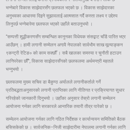
भन्नेबारे विकास साझेदारसँग छलफल भएको छ । विकास साझेदारका
अनुभवका आधारमा दिइने सुझावलाई आत्मसात गर्दै कस्ता लक्ष्य र उद्देश्य
लिनुपर्छ भन्नेबारेमा छलफल भएको उहाँले बताउनुभयो ।
“सम्पत्ती शुद्धीकरणसँग सम्बन्धित कानुनका विधेयक संसद्बाट चाँडै पारित भएर
आउँछन् । हामी लगानी सम्मेलन अगावै नेपालको सार्वभौम साख मूल्याङ्कन
९कन्ट्री रेटिङ० को काम सक्छौँ । सबै खालका समस्या र चुनौती हटाउन
लागिपरेका छौँ”, विकास साझेदारसँगको छलफलमा अर्थमन्त्री महतले
भन्नुभयो ।
छलफलमा मुख्य सचिव डा बैकुण्ठ अर्यालले लगानीकर्ताले गर्ने
प्रतिबद्धताअनुसारको लगानी प्राप्तिका लागि नीतिगत र प्रक्रियागत सुधार
गरिरहेको जानकारी दिनुभयो । उहाँका अनुसार तेस्रो लगानी सम्मेलन
आयोजना गर्नका लागि सरकारले आन्तरिक तयारी तीव्र पारेको छ ।
सम्मेलन आयोजना गर्नका लागि गठित निर्देशक र कार्यान्वयन समितिको बैठक
बसिसकेको छ । सार्वजनिक–निजी साझेदारीमा नेपालमा लगानी गर्नका लागि