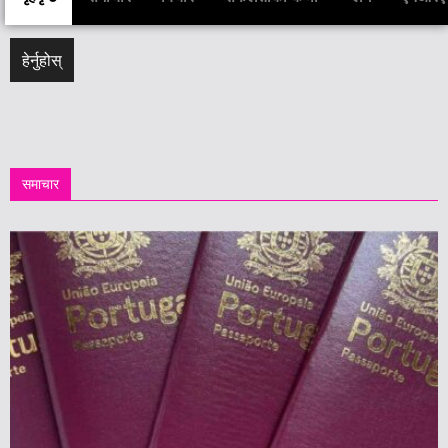
हेर्नुहोस्
समाचार