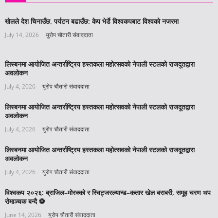
खेलले देश चिनाउँछ, पर्यटन बढाउँछ: केप भेर्डे विश्वकपबाट विश्वको नजरमा
July 14, 2026
युरोप चौतारी संवाददाता
लिस्बनमा आयोजित अन्तर्राष्ट्रिय हस्तकला महोत्सवको नेपाली स्टलको राजदूतद्वारा
अवलोकन
July 4, 2026
युरोप चौतारी संवाददाता
लिस्बनमा आयोजित अन्तर्राष्ट्रिय हस्तकला महोत्सवको नेपाली स्टलको राजदूतद्वारा
अवलोकन
July 4, 2026
युरोप चौतारी संवाददाता
लिस्बनमा आयोजित अन्तर्राष्ट्रिय हस्तकला महोत्सवको नेपाली स्टलको राजदूतद्वारा
अवलोकन
July 4, 2026
युरोप चौतारी संवाददाता
विश्वकप २०२६: ब्राजिल–मोरक्को र स्विट्जरल्यान्ड–कतार खेल बराबरी, समूह चरण थप
रोमाञ्चक बन्दै ⚽️
June 14, 2026
युरोप चौतारी संवाददाता