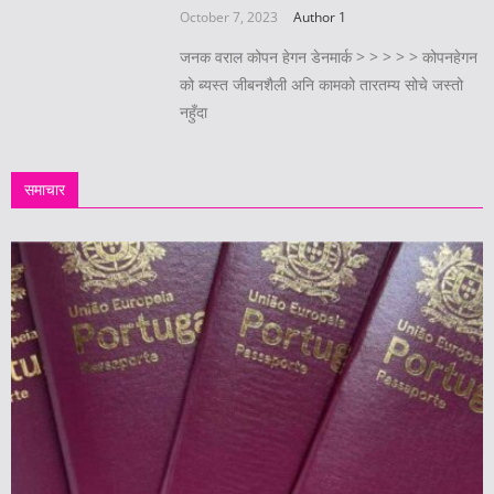
October 7, 2023
Author 1
जनक वराल कोपन हेगन डेनमार्क > > > > > कोपनहेगन
को ब्यस्त जीबनशैली अनि कामको तारतम्य सोचे जस्तो
नहुँदा
समाचार