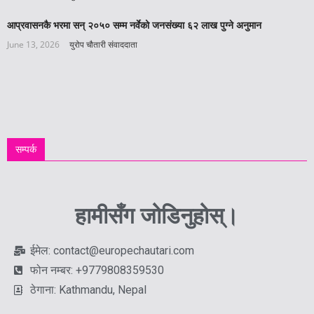
आप्रवासनकै भरमा सन् २०५० सम्म नर्वेको जनसंख्या ६२ लाख पुग्ने अनुमान
June 13, 2026
युरोप चौतारी संवाददाता
सम्पर्क
हामीसँग जोडिनुहोस्।
ईमेल: contact@europechautari.com
फोन नम्बर: +9779808359530
ठेगाना: Kathmandu, Nepal