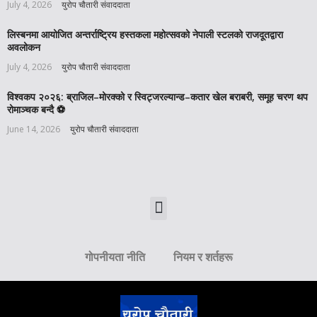
July 4, 2026
युरोप चौतारी संवाददाता
लिस्बनमा आयोजित अन्तर्राष्ट्रिय हस्तकला महोत्सवको नेपाली स्टलको राजदूतद्वारा
अवलोकन
July 4, 2026
युरोप चौतारी संवाददाता
विश्वकप २०२६: ब्राजिल–मोरक्को र स्विट्जरल्यान्ड–कतार खेल बराबरी, समूह चरण थप
रोमाञ्चक बन्दै ⚽️
June 14, 2026
युरोप चौतारी संवाददाता
गोपनीयता नीति
नियम र शर्तहरू