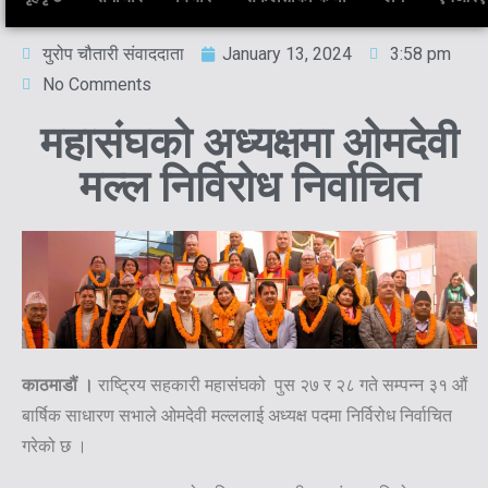
युरोप चौतारी संवाददाता
January 13, 2024
3:58 pm
No Comments
महासंघको अध्यक्षमा ओमदेवी
मल्ल निर्विरोध निर्वाचित
काठमाडौं ।
राष्ट्रिय सहकारी महासंघको पुस २७ र २८ गते सम्पन्न ३१ औं
बार्षिक साधारण सभाले ओमदेवी मल्ललाई अध्यक्ष पदमा निर्विरोध निर्वाचित
गरेको छ ।