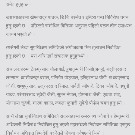
समेत हुनुहुन्छ ।
उपाध्यक्षहरुमा खेमबहादुर पाठक, डि.बि. बस्नेत र इन्दिरा पन्त निर्विरोध चयन
हुनुभएको छ । पछिल्लो संशोधिन विनियम अनुसार पहिलो पटक तीन उपाध्यक्ष
कायम भएको हो ।
त्यसैगरी लेखा सुपरिवेक्षण समितिको संयोजकमा भिम तुलाचन निर्वाचित
हुनुभएको छ । यस अघि उहाँ संचालक हुनुहुन्थ्यो ।
संचालकहरुमा टेकप्रसाद चौलागाई, हुमाकुमारी जिसी(अन्जु), बद्रीप्रसाद
लम्साल, काशीचन्द्र बराल, परितोष पौड्याल, हरिहरनाथ योगी, माधवप्रसाद
जोशी, शम्भुप्रसाद, छत्रप्रसाद रिमाल, पार्वती न्यौपाने, टिका न्यौपाने, नथुनी
यादव, प्रेमप्रसाद सुवेदी जैसी, सुमन नेपाल, होमनाथ जैसी, एकता शाह,
योगमाया सुवेदी, शारदा दहाल, कमला कुमारी सुवेदी पौडेल चयन हुनुभयो ।
साथै लेखा सुपरिवेक्षण समितिको सदस्यहरुमा अमरनाथ न्यौपाने र हेमकुमारी
अधिकारी निर्विरोध निर्वाचित हुनु भएको महासंघको निर्वाचन समितिका प्रमुख
निर्वाचन अधिकृत हिमादेवी बस्नेतले घोषणा गर्नुभएको थियो ।