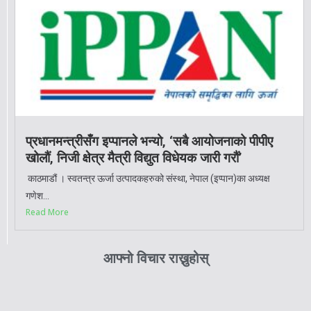
प्रधानमन्त्रीसँग इप्पानले भन्यो, ‘सबै आयोजनाको पीपीए
खोलौं, निजी क्षेत्र मैत्री विद्युत विधेयक जारी गरौं’
काठमाडौं । स्वतन्त्र ऊर्जा उत्पादकहरुको संस्था, नेपाल (इप्पान)का अध्यक्ष
गणेश...
Read More
आफ्नो विचार राख्नुहोस्