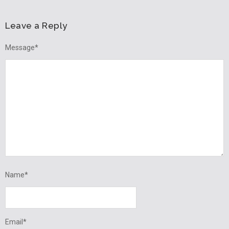
Leave a Reply
Message
*
Name
*
Email
*