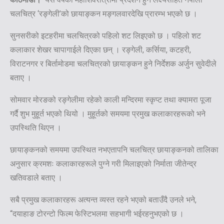
चलचित्र ‘रङ्गेली’को छायाङ्कन मङ्गलवारदेखि प्रारम्भ भएको छ ।
सुनसरीको इटहरीमा चलचित्रको पहिलो शट लिइएको छ । पहिलो शट
कलाकार शेखर चापागाईले दिएका छन् । रङ्गेली, कर्सिया, कटहरी,
विराटनगर र बिर्तामोडमा चलचित्रको छायाङ्कन हुने निर्देशक अर्जुन सुवेदीले
बताए ।
सोमवार मोरङको रङ्गेलीमा रहेको काली मन्दिरमा स्कृप्ट तथा क्यामरा पूजा
गर्दै शुभ मुहूर्त भएको थियो । मुहूर्तको समयमा प्रमुख कलाकारहरूको भने
उपस्थिति थिएन ।
छायाङ्कनको समयमा उपस्थित नभएतापनि चलचित्र छायाङ्कनको तालिका
अनुसार क्रमशः कलाकारहरूले पुग्ने गरी मिलाइएको निर्माता जीतेन्द्र
खतिवडाले बताए ।
सबै प्रमुख कलाकारहरू अत्यन्त व्यस्त रहने भएको बताउँदै उनले भने,
“दयाहाङ टोरन्टो फिल्म फेस्टिभलमा सहभागी भईरहनुभएको छ ।