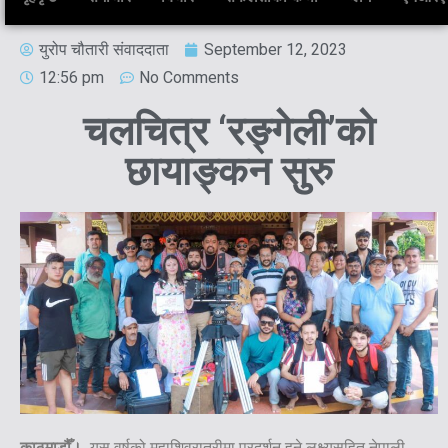
युरोप चौतारी संवाददाता
September 12, 2023
12:56 pm
No Comments
चलचित्र ‘रङ्गेली’को
छायाङ्कन सुरु
काठमाडौँ।
यस वर्षको महाशिवरात्रीमा प्रदर्शन हुने लक्ष्यसहित नेपाली