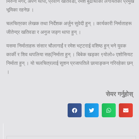
मिरुना मगर, अर्पण थापा, प्रवीण खतिवडा, रमेश बुढाथोकी लगायतको प्रमुख
भूमिका रहनेछ ।
चलचित्रका लेखक तथा निर्देशक अर्जुन सुवेदी हुन् । कार्यकारी निर्माताहरू
जीतेन्द्र खतिवडा र अनुज जङ्ग थापा हुन् ।
यसमा निर्माताहरू संसार चौलागाईं र रमेश भट्टराई वशिष्ठ हुन् भने युवक
कार्की र शिव थपलिया सह(निर्माता हुन् । बिबेक खड्का ९योलो० एशोसियट
निर्माता हुन् । यो चलचित्रलाई सुशन प्रजापतिले छायाङ्कन गरिरहेका छन्
।
सेयर गर्नुहोस्