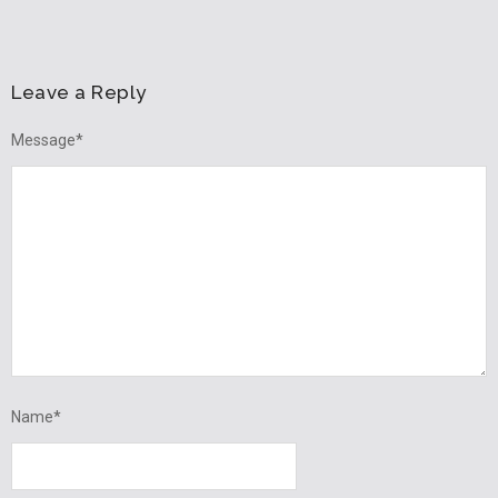
Leave a Reply
Message
*
Name
*