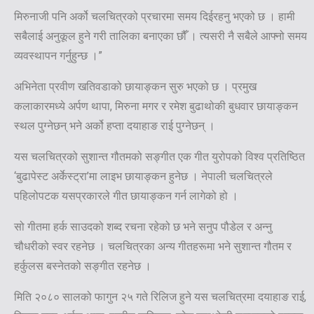
मिरुनाजी पनि अर्को चलचित्रको प्रचारमा समय दिईरहनु भएको छ । हामी
सबैलाई अनुकूल हुने गरी तालिका बनाएका छौँ । त्यसरी नै सबैले आफ्नो समय
व्यवस्थापन गर्नुहुन्छ ।”
अभिनेता प्रवीण खतिवडाको छायाङ्कन सुरु भएको छ । प्रमुख
कलाकारमध्ये अर्पण थापा, मिरुना मगर र रमेश बुढाथोकी बुधवार छायाङ्कन
स्थल पुग्नेछन् भने अर्को हप्ता दयाहाङ राई पुग्नेछन् ।
यस चलचित्रको सुशान्त गौतमको सङ्गीत एक गीत युरोपको विश्व प्रतिष्ठित
‘बुढापेस्ट अर्केस्ट्रा’मा लाइभ छायाङ्कन हुनेछ । नेपाली चलचित्रले
पहिलोपटक यसप्रकारले गीत छायाङ्कन गर्न लागेको हो ।
सो गीतमा हर्क साउदको शब्द रचना रहेको छ भने सनुप पौडेल र अन्नु
चौधरीको स्वर रहनेछ । चलचित्रका अन्य गीतहरूमा भने सुशान्त गौतम र
हर्कुलस बस्नेतको सङ्गीत रहनेछ ।
मिति २०८० सालको फागुन २५ गते रिलिज हुने यस चलचित्रमा दयाहाङ राई,