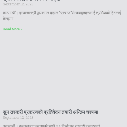
September 12, 2023
काठमाडौँ । प्रधानमन्त्री पुष्पकमल दाहाल “प्रचण्ड”ले राजदूतहरूलाई श्रमिकको हितलाई
केन्द्रमा
Read More »
सुन तस्करी प्रकरणको प्रतिवेदन तयारी अन्तिम चरणमा
September 12, 2023
काठमाडौं । हङ्कङबाट ल्याइएको झण्डै ६१ किलो सुन तस्करी प्रकरणको