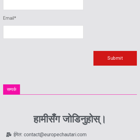
Email
*
सम्पर्क
हामीसँग जोडिनुहोस्।
ईमेल: contact@europechautari.com