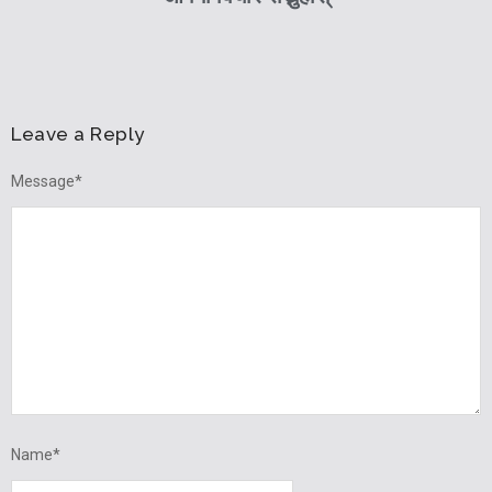
Leave a Reply
Message
*
Name
*