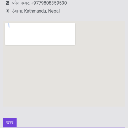
फोन नम्बर: +9779808359530
ठेगाना: Kathmandu, Nepal
खबर