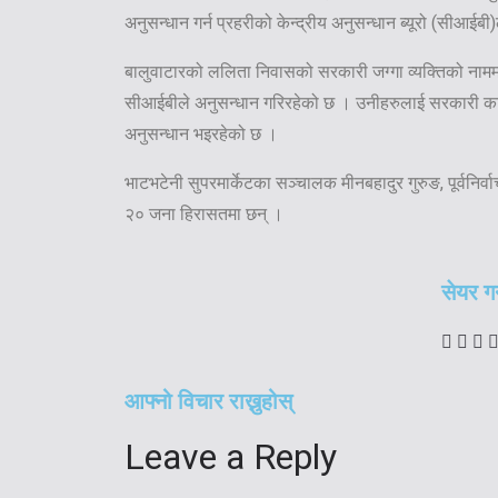
अनुसन्धान गर्न प्रहरीको केन्द्रीय अनुसन्धान ब्यूरो (सीआ
बालुवाटारको ललिता निवासको सरकारी जग्गा व्यक्तिको नामम
सीआईबीले अनुसन्धान गरिरहेको छ । उनीहरुलाई सरकारी का
अनुसन्धान भइरहेको छ ।
भाटभटेनी सुपरमार्केटका सञ्चालक मीनबहादुर गुरुङ, पूर्वनि
२० जना हिरासतमा छन् ।
सेयर गर्
आफ्नो विचार राख्नुहोस्
Leave a Reply