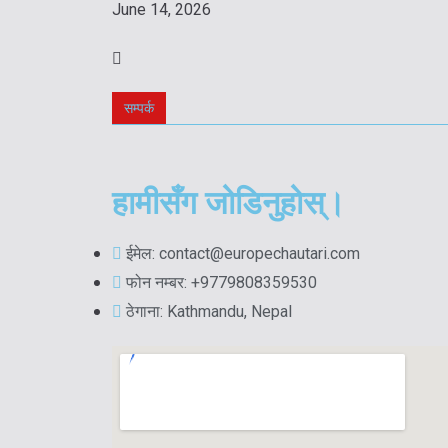
June 14, 2026
सम्पर्क
हामीसँग जोडिनुहोस्।
ईमेल: contact@europechautari.com
फोन नम्बर: +9779808359530
ठेगाना: Kathmandu, Nepal