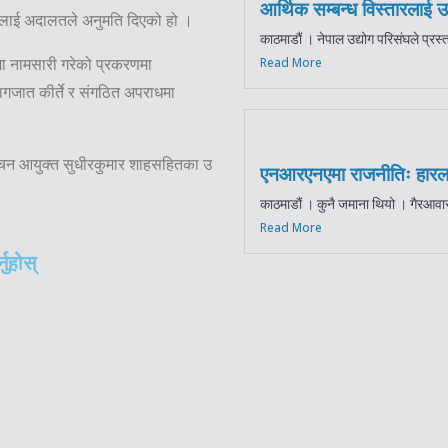
आर्थिक सम्बन्ध विस्तारलाई 
ईबी)लाई अदालतले अनुमति दिएको हो ।
काठमाडौं । नेपाल उद्योग परिसंघले प्रस्
Read More
ा नामसारी गरेको प्रकरणमा
गजात कीर्ते र संगठित अपराधमा
र्वाचन आयुक्त सुधीरकुमार शाहसहितका उ
एनआरएनएमा राजनीतिः हारला
काठमाडौं । कुनै जमाना थियो । गैरआवास
Read More
नुहोस्