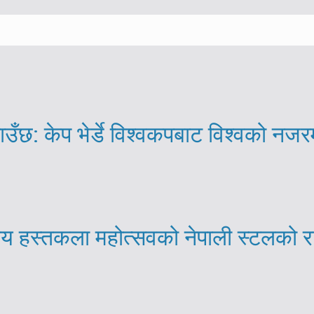
ाउँछ: केप भेर्डे विश्वकपबाट विश्वको नजर
्रिय हस्तकला महोत्सवको नेपाली स्टलको 