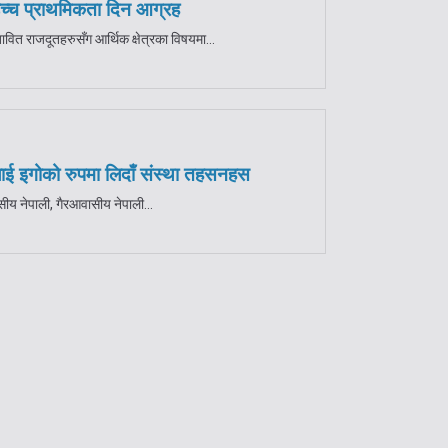
उच्च प्राथमिकता दिन आग्रह
तावित राजदूतहरुसँग आर्थिक क्षेत्रका विषयमा...
ई इगोको रुपमा लिदाँ संस्था तहसनहस
ीय नेपाली, गैरआवासीय नेपाली...