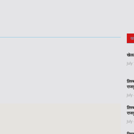
ख
खेलल
July
लिस्
राजद
July
लिस्
राजद
July
लिस्