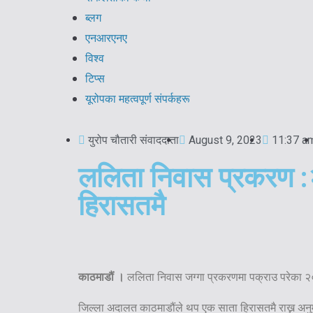
ब्लग
एनआरएनए
विश्व
टिप्स
यूरोपका महत्वपूर्ण संपर्कहरू
युरोप चौतारी संवाददाता
August 9, 2023
11:37 a
ललिता निवास प्रकरण 
हिरासतमै
काठमाडौं ।
ललिता निवास जग्गा प्रकरणमा पक्राउ परेका २
जिल्ला अदालत काठमाडौंले थप एक साता हिरासतमै राख्न अनु