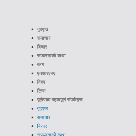
गृहपृष्ठ
समाचार
बिचार
सफलताको कथा
ब्लग
एनआरएनए
विश्व
टिप्स
यूरोपका महत्वपूर्ण संपर्कहरू
गृहपृष्ठ
समाचार
बिचार
सफलताको कथा