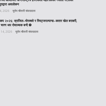
ूतद्वारा अवलोकन
 4, 2026
युरोप चौतारी संवाददाता
वकप २०२६: ब्राजिल–मोरक्को र स्विट्जरल्यान्ड–कतार खेल बराबरी,
 चरण थप रोमाञ्चक बन्दै ⚽️
 14, 2026
युरोप चौतारी संवाददाता