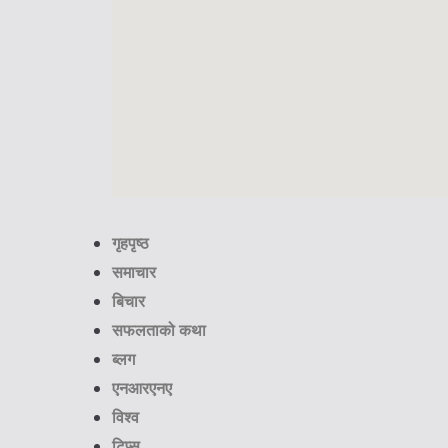
गृहपृष्ठ
समाचार
बिचार
सफलताको कथा
ब्लग
एनआरएनए
विश्व
टिप्स