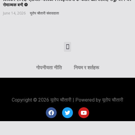
रोमाञ्चक बन्दै ⚽️
June 14, 2026
युरोप चौतारी संवाददाता
गोपनीयता नीति
नियम र शर्तहरू
Copyright © 2026 यूरोप चौतारी | Powered by यूरोप चौतारी