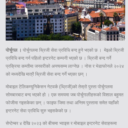
पोर्चुगल ।
पोर्चुगलमा थ्रिजी सेवा प्रविधि बन्द हुने भएको छ । मेइओ थ्रिजी
प्रविधि बन्द गर्न पहिलो इन्टरनेट कम्पनी भएको छ । थ्रिजी बन्द गर्ने
प्रक्रिया कम्तीमा जनवरीको अन्त्यसम्म लाग्नेछ । नोस र भेडाफोनले २०२४
को मध्यदेखि मात्रै थ्रिजी सेवा बन्द गर्ने भएका छन् ।
मोबाइल टेलिकम्युनिकेसन नेटवर्क (थ्रिजी)को तेस्रो पुस्ता पोर्चुगलमा
सोमबारबाट बन्द भएको हो । एक समयमा जब पोर्चुगालीहरूको विशाल बहुमत
फोजीमा गइसकेका छन् । फाइफ जिमा तथा अन्तिम पुस्तामा समेत यहाँको
इन्टरनेट सेवा प्रविधि सुरु भइसकेको छ ।
सेप्टेम्बर ४ देखि २०२३ को बीचमा भ्वाइस र मोबाइल इन्टरनेट सेवाहरूमा