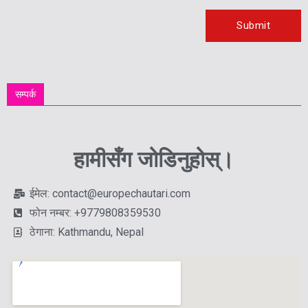
सम्पर्क
हामीसँग जोडिनुहोस्।
ईमेल: contact@europechautari.com
फोन नम्बर: +9779808359530
ठेगाना: Kathmandu, Nepal