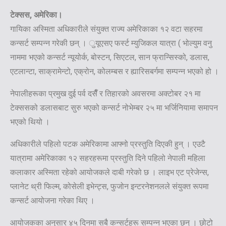
टेक्सस, अमेरिका।
गायिका अस्मिता अधिकारीले संयुक्त राज्य अमेरिकाका १२ वटा सहरमा
कन्सर्ट सम्पन्न गरेकी छन् । ुयूएसए फर्स्ट म्युजिकल यात्रा ( भोल्युम वनु
नाममा भएको कन्सर्ट न्यूयोर्क, बोस्टन, सिएटल, सान फ्रान्सिस्को, डलास,
एटलान्टा, साक्रामेन्टो, एक्रोन, कोलम्बस र ह्यारिसबर्गमा सम्पन्न भएको हो ।
नेपालीहरूका प्रमुख दुई पर्व दसैँ र तिहारको अवसरमा अक्टोबर २१ मा
टेक्ससको डलासबाट सुरु भएको कन्सर्ट नोभेम्बर २५ मा भर्जिनियामा समापन
भएको थियो ।
अधिकारीले पहिलो पटक अमेरिकामा आफ्नो प्रस्तुति दिएकी हुन् । एउटै
यात्रामा अमेरिकाका १२ सहरहरूमा प्रस्तुति दिने पहिलो नेपाली महिला
कलाकार अस्मिता रहेको आयोजकले दाबी गरेको छ । लाइभ एट प्रेजेन्स,
प्लानेट थ्री फिल्म, कोसेली इभेन्ट्स, फुजोन इन्टरनेशनलले संयुक्त रूपमा
कन्सर्ट आयोजना गरेका थिए ।
आयोजकका अनुसार ४५ दिनमा सबै कन्सर्टहरू सम्पन्न भएका छन् । छोटो