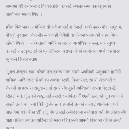
समयमा धेरै स्थानमा र विश्वस्तरिय कन्सर्ट स्थलहरूमा कार्यक्रमको
आयोजना भएका थिए ।
हरेक विकेन्डमा आयोजित ती सबै कन्सर्टमा नेपाली भाषी डायस्पोरा समुदाय,
दोस्रो पुस्ताका नेपालीहरू र केही विदेशी नागरिकहरूसम्मको सहभागिता
रहेको थियो । अस्मिताको अमेरिका यात्रा अत्यधिक सफल, मन्त्रमुग्ध
कन्सर्ट र उत्कृष्ट रहेको प्रतिक्रिया प्राप्त गरेको आयोजक मध्ये एक शरद
युवराज सिंहले बताए ।
ूयस क्षेत्रमा काम गरेको डेढ दशक भन्दा लामो अवधिको अनुभवमा हामीले
गायिका अस्मितालाई कोमल आत्मा भएकी, मिलनसार, राम्रो संस्कारी र
नेपाली डायस्पोरा समुदायलाई राम्रोसँग बुझ्ने व्यक्तिको रूपमा भेट्टायौूँ,
सिंहले भने, ूउनले आफूलाई यसरी स्थापित गर्दै गएकी छन् की जुन आजको
सङ्गीतको बजारमा निकै दुर्लभ छ । हामीले उनको कन्सर्ट आयोजना गर्न
पाएकोमा गर्व गरेका छौँ ।ू नेपाललाई अमेरिकामा बसोबास गर्ने नेपालीहरूसँग
अझ नजिक ल्याउन अस्मिताले मद्दत गरिन् भन्ने आफ्नो विश्वास गरेको उनले
बताए ।