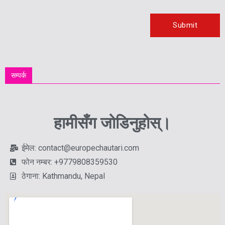
सम्पर्क
हामीसँग जोडिनुहोस्।
ईमेल: contact@europechautari.com
फोन नम्बर: +9779808359530
ठेगाना: Kathmandu, Nepal