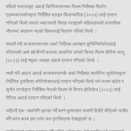
पहिलो स्पटलाइट अवार्ड किर्गिजस्तानका फिल्म निर्देशक मिर्लान
एड्ब्यकालकोभद्वारा निर्देशित ब्राइड किडन्यापिङ (२०२३) लाई प्रदान
गरिएको थियो जसले जबरजस्ती विवाह गराइएको महिलाहरुको वास्तविक
जीवनमा अपहरण भएको विषयलाई चित्रण गरिको थियो ।
त्यसतै गरी कजाकस्तानका अर्का निर्देशक अस्खात कुचिन्चिरेकोभलाई
परिवारको अर्थ खोजीगर्ने कथामा आधारित उनको फिचर फिल्म बौरिना सालु
(२०२३) लाई फ्यूचर भ्वाइस अवार्ड प्रदान गरिएको थियो ।
त्यसै गरि अल्टर अवार्ड कजाकस्तानकै अर्का निर्देशक कातेरिना सुभोरोभद्वारा
निर्देशित वृत्तचित्र कोरियोक्पालाई प्रदान गरिएको थियो भने राजन कठेत र
सुनीर पाण्डेद्वारा निर्देशित नेपाली फिल्म नो विन्टर होलिडेज (२०२३) लाई
नेटिभा अवार्ड प्रदान गरिएको थियो ।
जहिल्यै एक–अर्कासँग झगडा गर्दै बस्ने दुस्मनहरु कसरि हिउँले घेरिएको गाउँमा
सँगै बस्न बाध्य छन् भनेर यस वृत्तचित्रमा देखाइएको छ ।