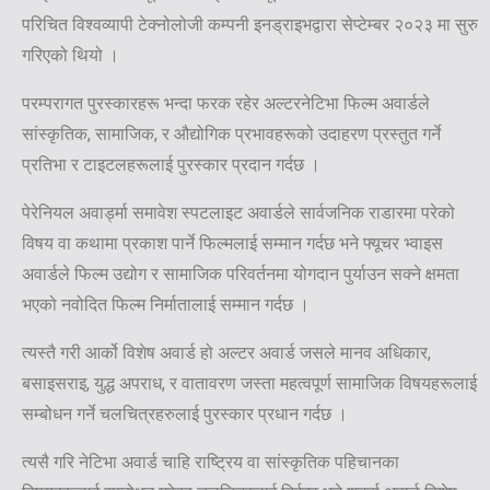
परिचित विश्वव्यापी टेक्नोलोजी कम्पनी इनड्राइभद्वारा सेप्टेम्बर २०२३ मा सुरु
गरिएको थियो ।
परम्परागत पुरस्कारहरू भन्दा फरक रहेर अल्टरनेटिभा फिल्म अवार्डले
सांस्कृतिक, सामाजिक, र औद्योगिक प्रभावहरूको उदाहरण प्रस्तुत गर्ने
प्रतिभा र टाइटलहरूलाई पुरस्कार प्रदान गर्दछ ।
पेरेनियल अवार्ड्मा समावेश स्पटलाइट अवार्डले सार्वजनिक राडारमा परेको
विषय वा कथामा प्रकाश पार्ने फिल्मलाई सम्मान गर्दछ भने फ्यूचर भ्वाइस
अवार्डले फिल्म उद्योग र सामाजिक परिवर्तनमा योगदान पुर्याउन सक्ने क्षमता
भएको नवोदित फिल्म निर्मातालाई सम्मान गर्दछ ।
त्यस्तै गरी आर्को विशेष अवार्ड हो अल्टर अवार्ड जसले मानव अधिकार,
बसाइसराइ, युद्ध अपराध, र वातावरण जस्ता महत्वपूर्ण सामाजिक विषयहरूलाई
सम्बोधन गर्ने चलचित्रहरुलाई पुरस्कार प्रधान गर्दछ ।
त्यसै गरि नेटिभा अवार्ड चाहि राष्ट्रिय वा सांस्कृतिक पहिचानका