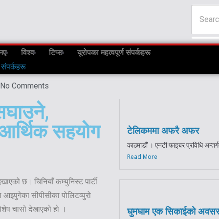
नए
विश्व
टिप्स
यूरोपका महत्वपूर्ण संपर्कहरू
 संपर्कहरू
No Comments
सघाउने,
ि आर्थिक सहयोग
टेलिकममा अफरै अफर
काठमाडौं । एनटी फाइबर प्रविधि अन्तर्ग
Read More
खाएको छ। चिनियाँ कम्युनिस्ट पार्टी
ल आइपुगेका सीपीसीका पोलिटव्युरो
 विशेष चासो देखाएको हो ।
घुमघाम एक सिकाईको अवस