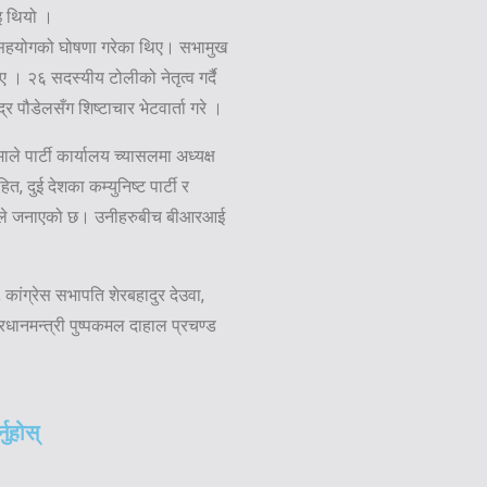
ाइ थियो ।
 सहयोगको घोषणा गरेका थिए। सभामुख
। २६ सदस्यीय टोलीको नेतृत्व गर्दै
 पौडेलसँग शिष्टाचार भेटवार्ता गरे ।
ले पार्टी कार्यालय च्यासलमा अध्यक्ष
त, दुई देशका कम्युनिष्ट पार्टी र
तले जनाएको छ। उनीहरुबीच बीआरआई
कांग्रेस सभापति शेरबहादुर देउवा,
्रधानमन्त्री पुष्पकमल दाहाल प्रचण्ड
नुहोस्