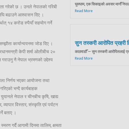
घुमघाम, एक सिकाइको अवसर मानौँ नेपाल 
्धता गरेको छ । उनले नेपालको गरिबी
Read More
 अघि बढाउने आश्वासन दिए ।
ात् १४ करोड रुपैयाँ सहयोग गर्ने
सुन तस्करी आरोपित प्रहरी 
सम्झौता कार्यान्वयनमा जोड दिए ।
रधानमन्त्री केपी शर्मा ओलीबीच २०
काठमाडौँ — सुन तस्करी आरोपितलाई प्
Read More
गराउनु नै नेपाल भ्रमणको उद्देश्य
बेला निर्णय भएका आयोजना तथा
रिएको भन्दै कार्यबाहक
ता युयानले नेपाल र चीनबीच कृषि, खाद्य
व्यापार विस्तार, संस्कृति एवं पर्यटन
्ने बताए ।
स्मरण गर्दै आगामी दिनमा तालिम, क्षमता