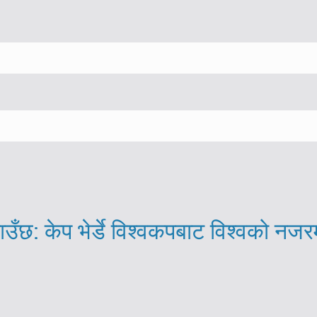
ाउँछ: केप भेर्डे विश्वकपबाट विश्वको नजर