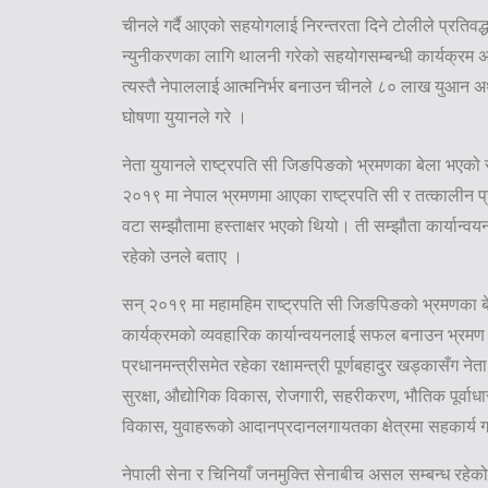
चीनले गर्दै आएको सहयोगलाई निरन्तरता दिने टोलीले प्रतिवद
न्युनीकरणका लागि थालनी गरेको सहयोगसम्बन्धी कार्यक्रम
त्यस्तै नेपाललाई आत्मनिर्भर बनाउन चीनले ८० लाख युआन अर्थ
घोषणा युयानले गरे ।
नेता युयानले राष्ट्रपति सी जिङपिङको भ्रमणका बेला भएको 
२०१९ मा नेपाल भ्रमणमा आएका राष्ट्रपति सी र तत्कालीन प्
वटा सम्झौतामा हस्ताक्षर भएको थियो। ती सम्झौता कार्यान्वयन 
रहेको उनले बताए ।
सन् २०१९ मा महामहिम राष्ट्रपति सी जिङपिङको भ्रमणका 
कार्यक्रमको व्यवहारिक कार्यान्वयनलाई सफल बनाउन भ्रमण ग
प्रधानमन्त्रीसमेत रहेका रक्षामन्त्री पूर्णबहादुर खड्कासँग ने
सुरक्षा, औद्योगिक विकास, रोजगारी, सहरीकरण, भौतिक पूर्वाधार, 
विकास, युवाहरूको आदानप्रदानलगायतका क्षेत्रमा सहकार्य गर
नेपाली सेना र चिनियाँ जनमुक्ति सेनाबीच असल सम्बन्ध रहेको 