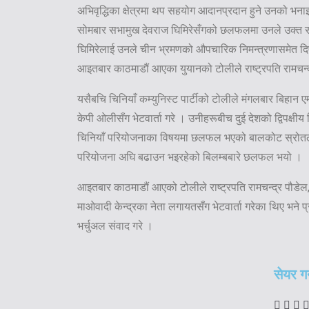
अभिवृद्धिका क्षेत्रमा थप सहयोग आदानप्रदान हुने उनको भन
सोमबार सभामुख देवराज घिमिरेसँगको छलफलमा उनले उक्त
घिमिरेलाई उनले चीन भ्रमणको औपचारिक निमन्त्रणासमेत दिए 
आइतबार काठमाडौं आएका युयानको टोलीले राष्ट्रपति रामचन्द्र
यसैबचि चिनियाँ कम्युनिस्ट पार्टीको टोलीले मंगलबार बिहान एमा
केपी ओलीसँग भेटवार्ता गरे । उनीहरूबीच दुई देशको द्विपक्षीय हि
चिनियाँ परियोजनाका विषयमा छलफल भएको बालकोट स्रो
परियोजना अघि बढाउन भइरहेको बिलम्बबारे छलफल भयो ।
आइतबार काठमाडौं आएको टोलीले राष्ट्रपति रामचन्द्र पौडेल, 
माओवादी केन्द्रका नेता लगायतसँग भेटवार्ता गरेका थिए भने प
भर्चुअल संवाद गरे ।
सेयर गर्