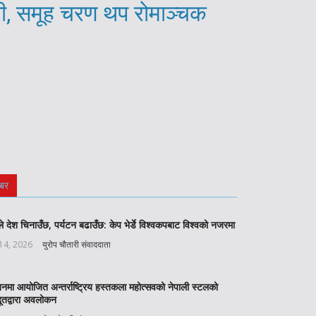
री, समूह चरण थप रोमाञ्चक
बर
े देश चिनाउँछ, पर्यटन बढाउँछ: केप भेर्डे विश्वकपबाट विश्वको नजरमा
 14, 2026
युरोप चौतारी संवाददाता
बनमा आयोजित अन्तर्राष्ट्रिय हस्तकला महोत्सवको नेपाली स्टलको
ूतद्वारा अवलोकन