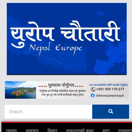
गृहपृष्ठ
समाचार
बिचार
सफलताको कथा
ब्लग
एनआरए