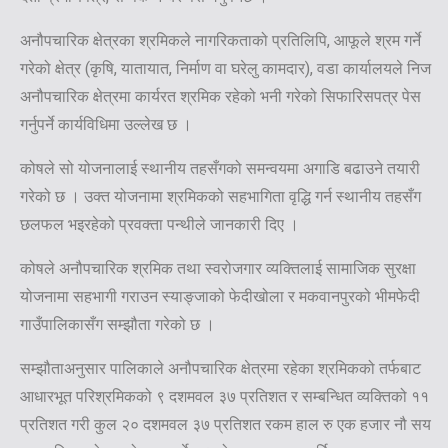
अनौपचारिक क्षेत्रका श्रमिकले नागरिकताको प्रतिलिपि, आफूले श्रम गर्ने
गरेको क्षेत्र (कृषि, यातायात, निर्माण वा घरेलु कामदार), वडा कार्यालयले निज
अनौपचारिक क्षेत्रमा कार्यरत श्रमिक रहेको भनी गरेको सिफारिसपत्र पेस
गर्नुपर्ने कार्यविधिमा उल्लेख छ ।
कोषले सो योजनालाई स्थानीय तहसँगको समन्वयमा अगाडि बढाउने तयारी
गरेको छ । उक्त योजनामा श्रमिकको सहभागिता वृद्धि गर्न स्थानीय तहसँग
छलफल भइरहेको प्रवक्ता पन्थीले जानकारी दिए ।
कोषले अनौपचारिक श्रमिक तथा स्वरोजगार व्यक्तिलाई सामाजिक सुरक्षा
योजनामा सहभागी गराउन स्याङ्जाको फेदीखोला र मकवानपुरको भीमफेदी
गाउँपालिकासँग सम्झौता गरेको छ ।
सम्झौताअनुसार पालिकाले अनौपचारिक क्षेत्रमा रहेका श्रमिकको तर्फबाट
आधारभूत परिश्रमिकको ९ दशमवल ३७ प्रतिशत र सम्बन्धित व्यक्तिको ११
प्रतिशत गरी कुल २० दशमवल ३७ प्रतिशत रकम हाल रु एक हजार नौ सय