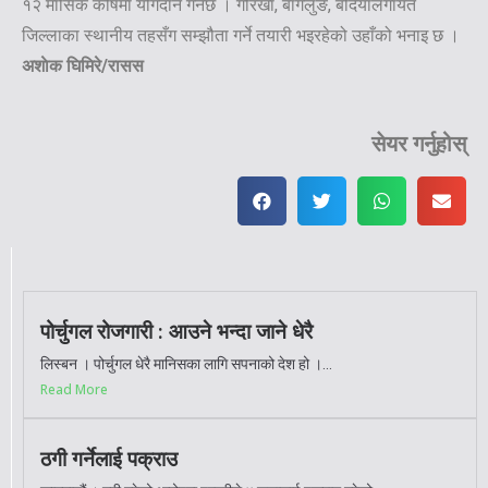
१२ मासिक कोषमा योगदान गर्नेछ । गोरखा, बागलुङ, बर्दियालगायत
जिल्लाका स्थानीय तहसँग सम्झौता गर्ने तयारी भइरहेको उहाँको भनाइ छ ।
अशाेक
घिमिरे/रासस
सेयर गर्नुहोस्
पोर्चुगल रोजगारी : आउने भन्दा जाने धेरै
लिस्बन । पोर्चुगल धेरै मानिसका लागि सपनाको देश हो ।...
Read More
ठगी गर्नेलाई पक्राउ