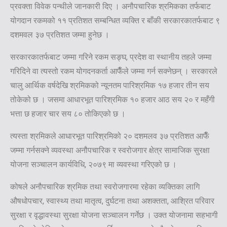
प्रवक्ता विवेक पन्थीले जानकारी दिए । अनौपचारिक श्रमिकका तर्फबाट
योगदान रकमको ११ प्रतिशत सम्बन्धित व्यक्ति र बाँकी सरकारकातर्फबाट ९
दशमवल ३७ प्रतिशत जम्मा हुनेछ ।
सरकारकातर्फबाट जम्मा गरिने रकम सङ्घ, प्रदेश वा स्थानीय तहले जम्मा
गरिदिने वा त्यस्तो रकम योगदनकर्ता आफैँले जम्मा गर्न सक्नेछन् । सरकारले
चालु आर्थिक वर्षदेखि श्रमिकको न्यूनतम पारिश्रमिक १७ हजार तीन सय
तोकेको छ । जसमा आधारभूत पारिश्रमिक १० हजार आठ सय २० र महँगी
भत्ता छ हजार चार सय ८० तोकिएको छ ।
त्यस्ता श्रमिकले आधारभूत पारिश्रमिको २० दशमलव ३७ प्रतिशत आफैँ
जम्मा गर्नसक्ने व्यवस्था अनौपचारिक र स्वरोजगार क्षेत्र सामाजिक सुरक्षा
योजना सञ्चालन कार्यविधि, २०७९ मा व्यवस्था गरिएको छ ।
कोषले अनौपचारिक श्रमिक तथा स्वरोजगारमा रहेका व्यक्तिका लागि
औषधोपचार, स्वास्थ्य तथा मातृत्व, दुर्घटना तथा अशक्तता, आश्रित परिवार
सुरक्षा र वृद्धावस्था सुरक्षा योजना सञ्चालन गर्नेछ । उक्त योजनामा सहभागी