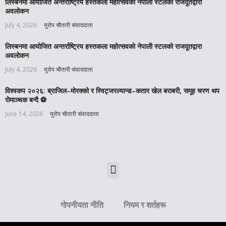
लिस्बनमा आयोजित अन्तर्राष्ट्रिय हस्तकला महोत्सवको नेपाली स्टलको राजदूतद्वारा
अवलोकन
July 4, 2026
युरोप चौतारी संवाददाता
लिस्बनमा आयोजित अन्तर्राष्ट्रिय हस्तकला महोत्सवको नेपाली स्टलको राजदूतद्वारा
अवलोकन
July 4, 2026
युरोप चौतारी संवाददाता
विश्वकप २०२६: ब्राजिल–मोरक्को र स्विट्जरल्यान्ड–कतार खेल बराबरी, समूह चरण थप
रोमाञ्चक बन्दै ⚽️
June 14, 2026
युरोप चौतारी संवाददाता
गोपनीयता नीति
नियम र शर्तहरू