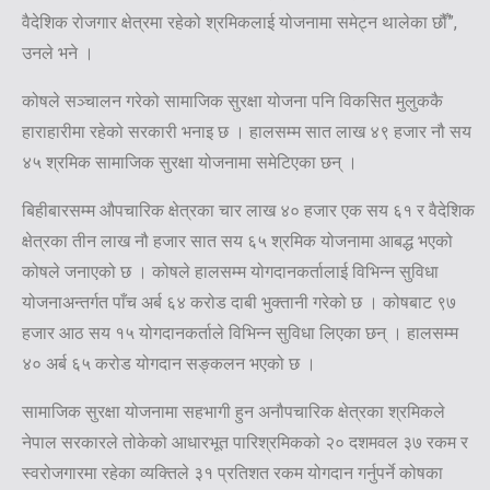
वैदेशिक रोजगार क्षेत्रमा रहेको श्रमिकलाई योजनामा समेट्न थालेका छौँ”,
उनले भने ।
कोषले सञ्चालन गरेको सामाजिक सुरक्षा योजना पनि विकसित मुलुककै
हाराहारीमा रहेको सरकारी भनाइ छ । हालसम्म सात लाख ४९ हजार नौ सय
४५ श्रमिक सामाजिक सुरक्षा योजनामा समेटिएका छन् ।
बिहीबारसम्म औपचारिक क्षेत्रका चार लाख ४० हजार एक सय ६१ र वैदेशिक
क्षेत्रका तीन लाख नौ हजार सात सय ६५ श्रमिक योजनामा आबद्ध भएको
कोषले जनाएको छ । कोषले हालसम्म योगदानकर्तालाई विभिन्न सुविधा
योजनाअन्तर्गत पाँच अर्ब ६४ करोड दाबी भुक्तानी गरेको छ । कोषबाट ९७
हजार आठ सय १५ योगदानकर्ताले विभिन्न सुविधा लिएका छन् । हालसम्म
४० अर्ब ६५ करोड योगदान सङ्कलन भएको छ ।
सामाजिक सुरक्षा योजनामा सहभागी हुन अनौपचारिक क्षेत्रका श्रमिकले
नेपाल सरकारले तोकेको आधारभूत पारिश्रमिकको २० दशमवल ३७ रकम र
स्वरोजगारमा रहेका व्यक्तिले ३१ प्रतिशत रकम योगदान गर्नुपर्ने कोषका