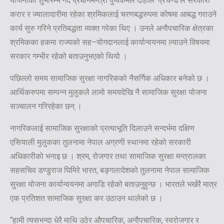
योजनाको शुभारम्भ गर्दै प्रधानमन्त्री पुष्पकमल दाहाल ‘प्रचण्ड’ले सरकारी
करार र ज्यालादारीमा रहेका श्रमिकलाई चरणबद्धरुपमा कोषमा आबद्ध गराउने
कार्य सुरु गरिने प्रतिबद्धता व्यक्त गरेका थिए । उनले अनौपचारिक क्षेत्रका
श्रमिकका हकमा राज्यको सह–योगदानलाई कार्यान्वयनमा ल्याउने विषयमा
सरकार गम्भीर रहेको बताउनुभएको थियो ।
पछिल्लो समय सामाजिक सुरक्षा नागरिकको नैसर्गिक अधिकार बनेको छ ।
आर्थिकरुपमा सम्पन्न मुलुकले लामो समयदेखि नै सामाजिक सुरक्षा योजना
सञ्चालन गरिरहेका छन् ।
नागरिकलाई सामाजिक सुरक्षाको प्रत्याभूति दिलाउने सन्दर्भमा दक्षिण
एसियाली मुलुकका तुलनामा नेपाल अग्रणी स्थानमा रहेको सरकारी
अधिकारीको भनाइ छ । श्रम, रोजगार तथा सामाजिक सुरक्षा मन्त्रालका
सहसचिव डण्डुराज घिमिरे भारत, बङ्गलादेशको तुलनामा नेपाल सामाजिक
सुरक्षा योजना कार्यान्वयनमा अगाडि रहेको बताउनुहुन्छ । भारतले भर्खरै मात्र
एक प्रतिशत सामाजिक सुरक्षा कर उठाउन थालेको छ ।
“हामी त्यसभन्दा धेरै माथि उठेर औपचारिक, अनौपचारिक, स्वरोजगार र