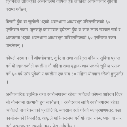
श्रमिकले तोकिएको अस्पतालमा वार्षिक एक लाखको औषधोपचार सुविधा
प्राप्त गर्नेछन् ।
बिरामी हुँदा वा सुत्केरी भएको अवस्थामा आधारभूत परिश्रमिकको ६०
प्रतिशत रकम, जुनसकुै कारणबाट दुर्घटना हुँदा रु सात लाख उपचार खर्च र
अशक्तता भएको अवस्थामा आधारभूत पारिश्रमिकको ६० प्रतिशत रकम
पाउनेछन् ।
कोषले प्रदान गर्ने औषधोपचार, दुर्घटना तथा आश्रित परिवार सुविधा प्राप्त
गर्न योगदानकर्ताले कम्तीमा नौ महिना तथा वृद्धावस्थाबापतको सुविधा प्राप्त
गर्न ६० वर्ष उमेर पुगेको र कम्तीमा एक सय ८० महिना योगदान गरेको हुनुपर्नेछ
।
अनौपचारिक श्रमिक तथा स्वरोजगारमा रहेका व्यक्तिले कोषमा आवेदन दिएर
सो योजनामा सहभागी हुन सक्नेछन् । आवेदनका लागि स्वरोजगारमा रहेका
व्यक्तिले नागरिकताको प्रतिलिपि, व्यवसाय दर्ता गरेको भए प्रमाणपत्र, वडा
कार्यालयको सिफारिस, आफूले मासिकरुपमा गर्ने योगदान रकम, प्यान वा कर
दर्ता प्रमाणपत्र, सम्पर्क नम्बर पेस गर्नुपर्नेछ ।