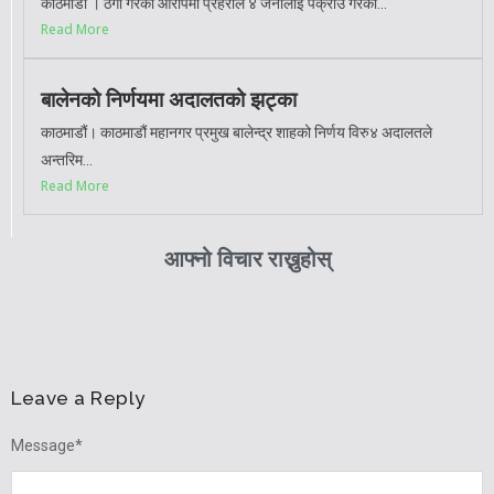
काठमाडौं । ठगी गरेको आरोपमा प्रहरीले ४ जनालाई पक्राउ गरेको...
Read More
बालेनको निर्णयमा अदालतको झट्का
काठमाडौं। काठमाडौं महानगर प्रमुख बालेन्द्र शाहको निर्णय विरु४ अदालतले
अन्तरिम...
Read More
आफ्नो विचार राख्नुहोस्
Leave a Reply
Message
*