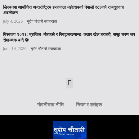
लिस्बनमा आयोजित अन्तर्राष्ट्रिय हस्तकला महोत्सवको नेपाली स्टलको राजदूतद्वारा
अवलोकन
July 4, 2026
युरोप चौतारी संवाददाता
विश्वकप २०२६: ब्राजिल–मोरक्को र स्विट्जरल्यान्ड–कतार खेल बराबरी, समूह चरण थप
रोमाञ्चक बन्दै ⚽️
June 14, 2026
युरोप चौतारी संवाददाता
गोपनीयता नीति
नियम र शर्तहरू