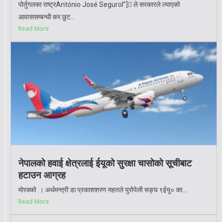
पोर्तुगलका राष्ट्रAntónio José Segurol”] ले सरकारले ल्याएको
आवाससम्बन्धी कर छुट...
Read More
नेपालको हवाई क्षेत्रलाई ईयूको सुरक्षा चासोको सूचीबाट
हटाउन आग्रह
मोरक्को । अर्थमन्त्री डा प्रकाशशरण महतले युरोपेली सङ्घ ९ईयू० का...
Read More