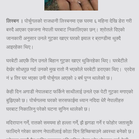
लिस्बन ।
पोर्चुगलको राजधानी लिस्बनमा एक घरमा ६ महिना देखि डेरा गरी
बस्दै आएका एकजना नेपाली घरबाट निकालिएका छन्। श्रोतले दिएको
जानकारी अनुसार उनले गुट्का खाएर घरको झ्याल र ब्राण्डीमा थुक्दै
आइरहेका थिए।
घरबेटी आएकै दिन उनले बिहान गुट्का खाएर थुकिरहेका थिए। घरबेटीले
देखेर सोधपुछ गर्दा उनको मुख रातो नै भएकोले घरबेटी डराएका थिए। प्रदेस
नं ४ तिर घर भएका उनी पोर्चुगल आएको २ बर्ष पुग्न थालेको छ।
केही दिन अगाडी नेपालबाट फर्किने साथीलाई उनले एक पेटी गुट्का मगाएको
बुझिएको छ। पोर्चगलमा घरको सरसफाईमा ध्यान नदिदा धेरै नेपालीहरु
घरबाट निकालिनु परेको घटना सुनिन थालेको छ।
मदिरापान गर्ने, रातको समयमा हो हल्ला गर्ने, झै झगडा गर्ने र फोहोर जतासुकै
फाल्दिने गरेका कारण नेपालीलाई कोठा दिन हिच्किचाउने अवस्था बनेको छ।