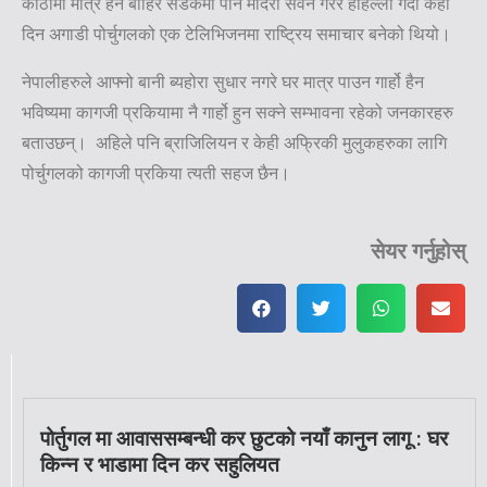
कोठामा मात्रै हैन बाहिर सडकमा पनि मदिरा सेवन गरेर होहल्ला गर्दा केही
दिन अगाडी पोर्चुगलको एक टेलिभिजनमा राष्ट्रिय समाचार बनेको थियो।
नेपालीहरुले आफ्नो बानी ब्यहोरा सुधार नगरे घर मात्र पाउन गार्हो हैन
भविष्यमा कागजी प्रकियामा नै गार्हो हुन सक्ने सम्भावना रहेको जनकारहरु
बताउछन्। अहिले पनि ब्राजिलियन र केही अफ्रिकी मुलुकहरुका लागि
पोर्चुगलको कागजी प्रकिया त्यती सहज छैन।
सेयर गर्नुहोस्
पोर्तुगल मा आवाससम्बन्धी कर छुटको नयाँ कानुन लागू : घर
किन्न र भाडामा दिन कर सहुलियत