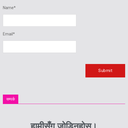
Name
*
Email
*
सम्पर्क
हामीसँग जोडिनुहोस्।