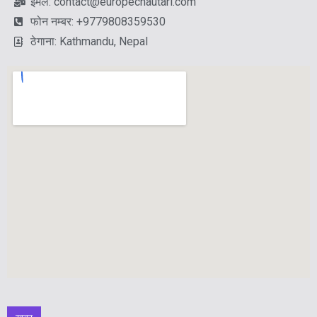
ईमेल: contact@europechautari.com
फोन नम्बर: +9779808359530
ठेगाना: Kathmandu, Nepal