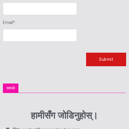
Email
*
सम्पर्क
हामीसँग जोडिनुहोस्।