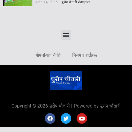
June 14, 2026
युरोप चौतारी संवाददाता
गोपनीयता नीति
नियम र शर्तहरू
Copyright © 2026 यूरोप चौतारी | Powered by यूरोप चौतारी