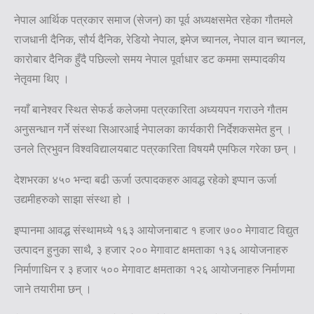
नेपाल आर्थिक पत्रकार समाज (सेजन) का पूर्व अध्यक्षसमेत रहेका गौतमले
राजधानी दैनिक, सौर्य दैनिक, रेडियो नेपाल, इमेज च्यानल, नेपाल वान च्यानल,
कारोबार दैनिक हुँदै पछिल्लो समय नेपाल पूर्वाधार डट कममा सम्पादकीय
नेतृवमा थिए ।
नयाँ बानेश्वर स्थित सेफर्ड कलेजमा पत्रकारिता अध्ययपन गराउने गौतम
अनुसन्धान गर्ने संस्था सिआरआई नेपालका कार्यकारी निर्देशकसमेत हुन् ।
उनले त्रिभुवन विश्वविद्यालयबाट पत्रकारिता विषयमै एमफिल गरेका छन् ।
देशभरका ४५० भन्दा बढी ऊर्जा उत्पादकहरु आवद्ध रहेको इप्पान ऊर्जा
उद्यमीहरुको साझा संस्था हो ।
इप्पानमा आवद्ध संस्थामध्ये १६३ आयोजनाबाट १ हजार ७०० मेगावाट विद्युत
उत्पादन हुनुका साथै, ३ हजार २०० मेगावाट क्षमताका १३६ आयोजनाहरु
निर्माणाधिन र ३ हजार ५०० मेगावाट क्षमताका १२६ आयोजनाहरु निर्माणमा
जाने तयारीमा छन् ।