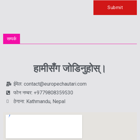
सम्पर्क
हामीसँग जोडिनुहोस्।
ईमेल: contact@europechautari.com
फोन नम्बर: +9779808359530
ठेगाना: Kathmandu, Nepal