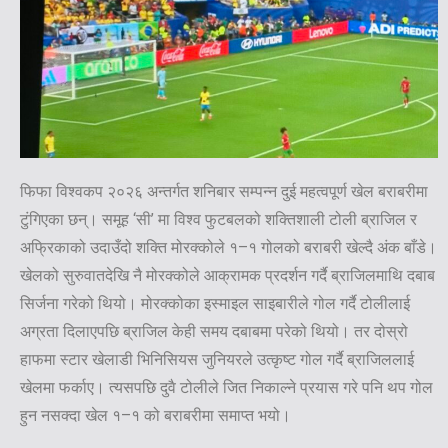
फिफा विश्वकप २०२६ अन्तर्गत शनिबार सम्पन्न दुई महत्वपूर्ण खेल बराबरीमा
टुंगिएका छन्। समूह ‘सी’ मा विश्व फुटबलको शक्तिशाली टोली ब्राजिल र
अफ्रिकाको उदाउँदो शक्ति मोरक्कोले १–१ गोलको बराबरी खेल्दै अंक बाँडे।
खेलको सुरुवातदेखि नै मोरक्कोले आक्रामक प्रदर्शन गर्दै ब्राजिलमाथि दबाब
सिर्जना गरेको थियो। मोरक्कोका इस्माइल साइबारीले गोल गर्दै टोलीलाई
अग्रता दिलाएपछि ब्राजिल केही समय दबाबमा परेको थियो। तर दोस्रो
हाफमा स्टार खेलाडी भिनिसियस जुनियरले उत्कृष्ट गोल गर्दै ब्राजिललाई
खेलमा फर्काए। त्यसपछि दुवै टोलीले जित निकाल्ने प्रयास गरे पनि थप गोल
हुन नसक्दा खेल १–१ को बराबरीमा समाप्त भयो।