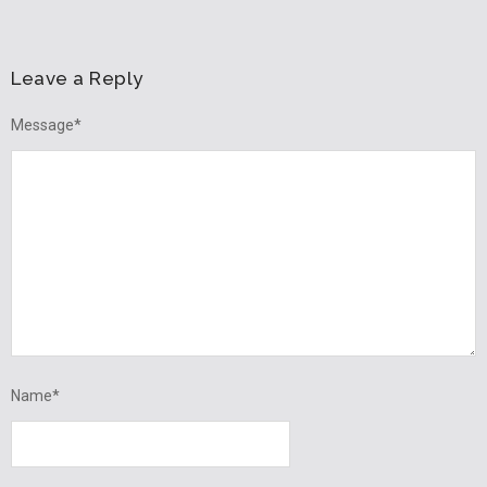
Leave a Reply
Message
*
Name
*