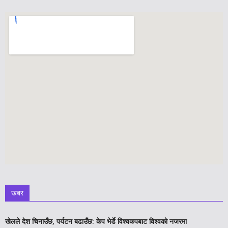
खबर
खेलले देश चिनाउँछ, पर्यटन बढाउँछ: केप भेर्डे विश्वकपबाट विश्वको नजरमा