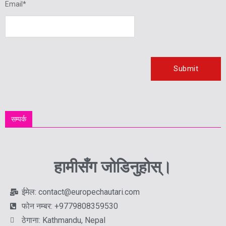
Email
*
सम्पर्क
हामीसँग जोडिनुहोस्।
ईमेल: contact@europechautari.com
फोन नम्बर: +9779808359530
ठेगाना: Kathmandu, Nepal