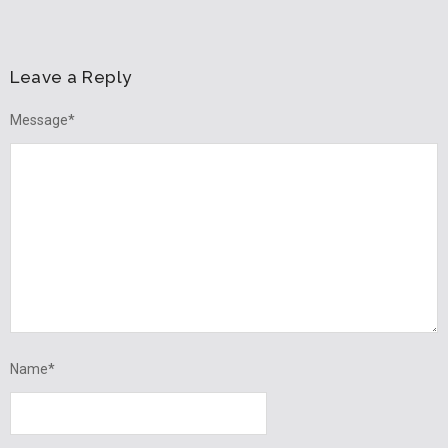
Leave a Reply
Message
*
Name
*