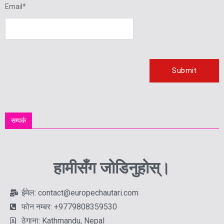
Email
*
सम्पर्क
हामीसँग जोडिनुहोस्।
ईमेल: contact@europechautari.com
फोन नम्बर: +9779808359530
ठेगाना: Kathmandu, Nepal