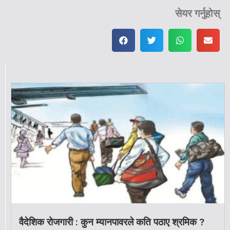
सेयर गर्नुहोस्
वैदेशिक रोजगारी : कुन म्यानपावरले कति पठाए श्रमिक ?