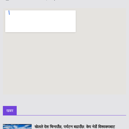
खबर
खेलले देश चिनाउँछ, पर्यटन बढाउँछ: केप भेर्डे विश्वकपबाट