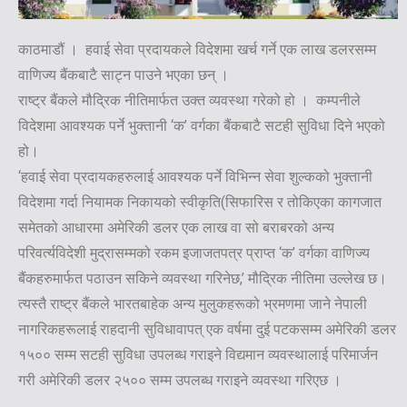
काठमाडौं । हवाई सेवा प्रदायकले विदेशमा खर्च गर्ने एक लाख डलरसम्म
वाणिज्य बैंकबाटै साट्न पाउने भएका छन् ।
राष्ट्र बैंकले मौद्रिक नीतिमार्फत उक्त व्यवस्था गरेको हो । कम्पनीले
विदेशमा आवश्यक पर्ने भुक्तानी ‘क’ वर्गका बैंकबाटै सटही सुविधा दिने भएको
हो।
‘हवाई सेवा प्रदायकहरुलाई आवश्यक पर्ने विभिन्न सेवा शुल्कको भुक्तानी
विदेशमा गर्दा नियामक निकायको स्वीकृति(सिफारिस र तोकिएका कागजात
समेतको आधारमा अमेरिकी डलर एक लाख वा सो बराबरको अन्य
परिवर्त्यविदेशी मुद्रासम्मको रकम इजाजतपत्र प्राप्त ‘क’ वर्गका वाणिज्य
बैंकहरुमार्फत पठाउन सकिने व्यवस्था गरिनेछ,’ मौद्रिक नीतिमा उल्लेख छ।
त्यस्तै राष्ट्र बैंकले भारतबाहेक अन्य मुलुकहरूको भ्रमणमा जाने नेपाली
नागरिकहरूलाई राहदानी सुविधावापत् एक वर्षमा दुई पटकसम्म अमेरिकी डलर
१५०० सम्म सटही सुविधा उपलब्ध गराइने विद्यमान व्यवस्थालाई परिमार्जन
गरी अमेरिकी डलर २५०० सम्म उपलब्ध गराइने व्यवस्था गरिएछ ।