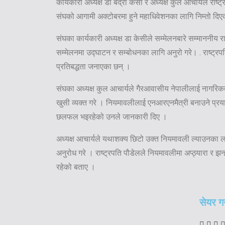
कार्यकारी अध्यक्ष डा बद्री केसी र अध्यक्ष कुल आचार्यले राष्ट
संघको आगामी अक्टोबरमा हुने महाधिवेशनका लागि निम्तो दिएक
संघका कार्यकारी अध्यक्ष डा केसीले सम्मेलनबारे सम्माननीय 
सम्मेलनमा उद्घाटन र सम्बोधनका लागि अनुरो गरे। . राष्ट्रप
प्रतिबद्धता जनाएका छन् ।
संघका अध्यक्ष कुल आचार्यले गैरआवासीय नेपालीलाई नागरिकता 
खुसी व्यक्त गरे । नियमावलीलाई एनआरएनमैत्री बनाउने प्र
छलफल भइरहेको उनले जानकारी दिए ।
अध्यक्ष आचार्यले यथाशक्य छिटो उक्त नियमावली ल्याउनका ल
अनुरोध गरे । राष्ट्रपति पौडेलले नियमावलीमा अप्ठ्यारा र झन्झ
रहेको बताए ।
सेयर गर्