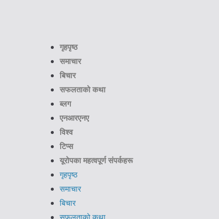
गृहपृष्ठ
समाचार
बिचार
सफलताको कथा
ब्लग
एनआरएनए
विश्व
टिप्स
यूरोपका महत्वपूर्ण संपर्कहरू
गृहपृष्ठ
समाचार
बिचार
सफलताको कथा