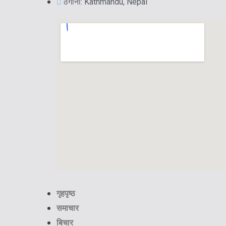
ठेगाना: Kathmandu, Nepal
गृहपृष्ठ
समाचार
बिचार