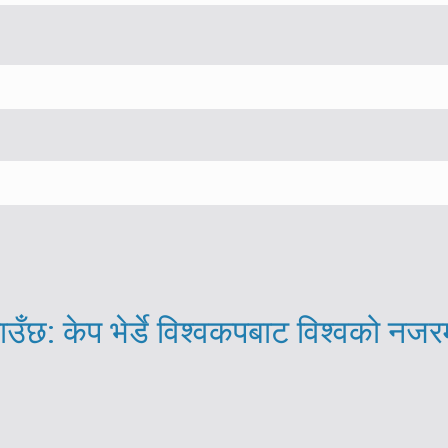
ाउँछ: केप भेर्डे विश्वकपबाट विश्वको नजर