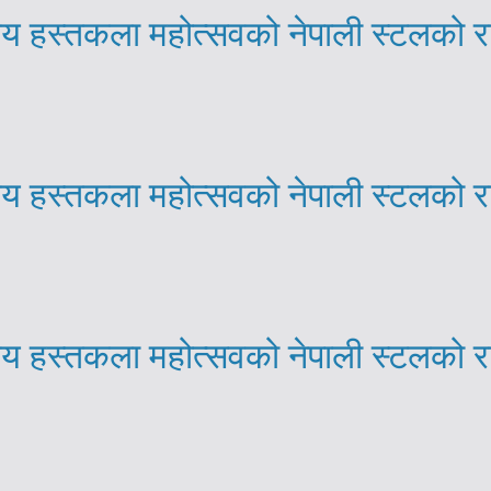
्रिय हस्तकला महोत्सवको नेपाली स्टलको 
्रिय हस्तकला महोत्सवको नेपाली स्टलको 
्रिय हस्तकला महोत्सवको नेपाली स्टलको 