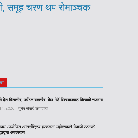
री, समूह चरण थप रोमाञ्चक
बर
े देश चिनाउँछ, पर्यटन बढाउँछ: केप भेर्डे विश्वकपबाट विश्वको नजरमा
 14, 2026
युरोप चौतारी संवाददाता
बनमा आयोजित अन्तर्राष्ट्रिय हस्तकला महोत्सवको नेपाली स्टलको
ूतद्वारा अवलोकन