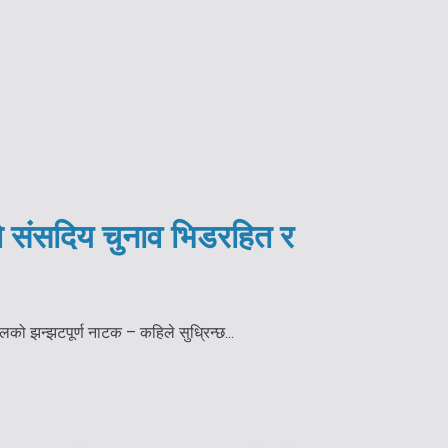
ो संसदिय चुनाव भिडरहित र
पालको झन्झटपूर्ण नाटक – कहिले सुध्रिन्छ...