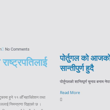
m
No Comments
पोर्तुगल को आजक
ाष्ट्रपतिलाई
सान्तीपुर्ण हुदै
पोर्तुगलको शान्तिपूर्ण चुनाव बनाम ने
Read More
बरमा हुने ११ औँ महाधिवेशन तथा
ेलललाई निमन्त्रणा दिइएको छ ।