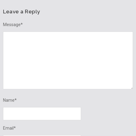
Leave a Reply
Message
*
Name
*
Email
*