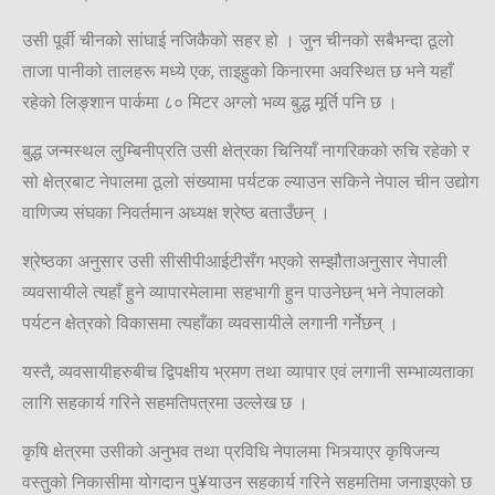
उसी पूर्वी चीनको सांघाई नजिकैको सहर हो । जुन चीनको सबैभन्दा ठूलो
ताजा पानीको तालहरू मध्ये एक, ताइहुको किनारमा अवस्थित छ भने यहाँ
रहेको लिङ्शान पार्कमा ८० मिटर अग्लो भव्य बुद्ध मूर्ति पनि छ ।
बुद्ध जन्मस्थल लुम्बिनीप्रति उसी क्षेत्रका चिनियाँ नागरिकको रुचि रहेको र
सो क्षेत्रबाट नेपालमा ठूलो संख्यामा पर्यटक ल्याउन सकिने नेपाल चीन उद्योग
वाणिज्य संघका निवर्तमान अध्यक्ष श्रेष्ठ बताउँछन् ।
श्रेष्ठका अनुसार उसी सीसीपीआईटीसँग भएको सम्झौताअनुसार नेपाली
व्यवसायीले त्यहाँ हुने व्यापारमेलामा सहभागी हुन पाउनेछन् भने नेपालको
पर्यटन क्षेत्रको विकासमा त्यहाँका व्यवसायीले लगानी गर्नेछन् ।
यस्तै, व्यवसायीहरुबीच द्विपक्षीय भ्रमण तथा व्यापार एवं लगानी सम्भाव्यताका
लागि सहकार्य गरिने सहमतिपत्रमा उल्लेख छ ।
कृषि क्षेत्रमा उसीको अनुभव तथा प्रविधि नेपालमा भित्र्याएर कृषिजन्य
वस्तुको निकासीमा योगदान पु¥याउन सहकार्य गरिने सहमतिमा जनाइएको छ