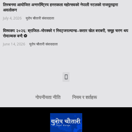
लिस्बनमा आयोजित अन्तर्राष्ट्रिय हस्तकला महोत्सवको नेपाली स्टलको राजदूतद्वारा
अवलोकन
July 4, 2026
युरोप चौतारी संवाददाता
विश्वकप २०२६: ब्राजिल–मोरक्को र स्विट्जरल्यान्ड–कतार खेल बराबरी, समूह चरण थप
रोमाञ्चक बन्दै ⚽️
June 14, 2026
युरोप चौतारी संवाददाता
गोपनीयता नीति
नियम र शर्तहरू