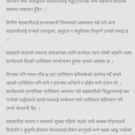
उत्पादन तथा सेवामूलक सहकारीलाई नछुट्ट्याउँदा सम्म सहकारी क्षेत्रको
समस्या समाधान हुँदैन ।’
वित्तीय सहकारीलाई प्रभावकारी नियमनको आवश्यता पर्छ भने अन्य
सहकारीलाई राज्यले प्रवद्र्धन, अनुदान र सहुलियत दिनुपर्ने उनको भनाई छ
।
सहकारी क्षेत्रको समस्या समाधानका लागि कार्यदल गठन गरेको भएपनि उक्त
कार्यदलले दिएको प्रतिवेदन कार्यान्वयन हुनेमा उनको आशंका छ ।
विगतमा पनि यस्ता पाँच छ वटा प्रतिवेदन बनिसकेको उल्लेख गर्दै उनले
अवको प्रतिवेदन पनि बन्ने र दराजमा थन्किने त होईन भन्ने प्रश्न गरे ।
कार्यदलको प्रारम्भिक प्रतिवेदन अध्ययन गर्दा सहकारीको सिद्धान्तलाई रक्षा
नगरेको पाईएकाले हाम्रो मतलाई सम्बोधन नगरे प्रतिवेदन बहिस्कार गर्ने
उनले चेतावनी दिए ।
सहकारीमा सदस्य र बचतको सुरक्षा पहिलो भएको भन्दै अध्यक्ष पौड्यालले
विसंगति र कुकृति बोकेका संस्थालाई बोेकेर बस्नुपर्छ भन्ने पक्षमा आफू नरहेको