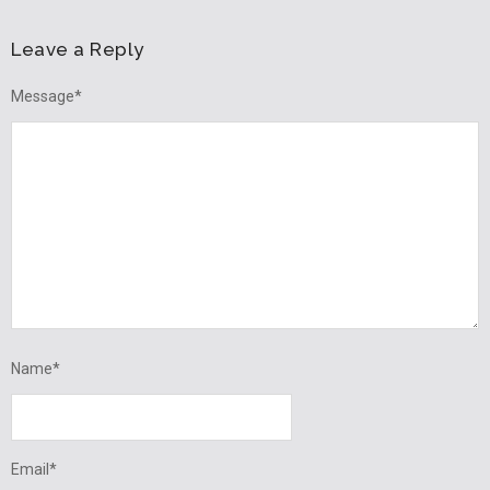
Leave a Reply
Message
*
Name
*
Email
*