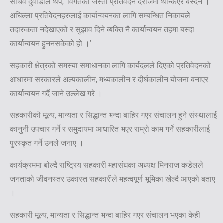
सचिव दुवाडीले थपे, ‘विगतको जस्तो प्रतिवेदन दराजमा थन्किएर बस्दैन ।
अघिल्ला प्रतिवेदनहरुलाई कार्यान्वयनका लागि सम्बन्धित निकायले
तदारुकता नदेखाएको र सुझाव दिने ब्यक्ति नै कार्यान्वयन तहमा बस्दा
कार्यान्वयन हुननसकेको हो ।’
सहकारी क्षेत्रको समस्या समाधानका लागि कार्यदलले दिएको प्रतिवेदनको
आधारमा सरकारले अल्पकालीन, मध्यकालीन र दीर्घकालीन योजना बनाएर
कार्यान्वयन गर्दै जाने उल्लेख गरे ।
सहकारीको मूल्य, मान्यता र सिद्धान्त भन्दा बाहिर गएर संचालन हुने संस्थालाई
कानुनी उपचार गर्ने र समुदायमा आधारित भएर राम्रो काम गर्ने सहकारीलाई
पुरस्कृत गर्ने उनले जनाए ।
कार्यक्रममा बोल्दै राष्ट्रिय सहकारी महासंघका अध्यक्ष मिनराज कडेलले
जनताको जीवनस्तर उकास्त सहकारीले महत्वपूर्ण भूमिका खेल्दै आएको बताए
।
सहकारी मूल्य, मान्यता र सिद्धान्त भन्दा बाहिर गएर संचालन भएका केही