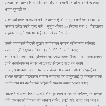
सहकारीका कारण सिंगो अभियान माथि नै विश्वनीयताको प्रश्नचिन्ह खडा
भएको गुनासो गरे ।
सदस्यको बचत अपचलन गर्ने सहकारीलाई जोगाउनुपर्छ भन्ने पक्षमा महासंघ
नरहेको समेत उनले प्रष्ट पारे । मुलुकभरिका ७७ जिल्ला मध्ये ६० जिल्लाका
सहकारीमा कुनै समस्या नरहेको उनले उल्लेख गरे ।
उनले कार्यदलले दिएको सुझाव कार्यान्वयन गराउन अभियानको तर्फबाट
प्रधानमन्त्री र मुख्य सचिवलाई समेत भेटेको उनले जनाए ।
कार्यदलले सरकारलाई प्रतिवेदन बुझाएपछि सहकारीका समस्या समाधानका
लागि कार्यान्वयनमा लैजान आफूहरुले निरन्तर पहल गर्ने बताए ।
कार्यक्रममा नेपाल बचत तथा ऋण केन्द्रीय सहकारी संघ (नेफ्स्कून)का
अध्यक्ष परितोष पौड्यालले राज्यले सहकारी ऐन कानुनलाई प्रभावकारीरुपमा
कार्यान्वयन गर्न नसकेकाले अहिलेको समस्या उत्पन्न भएको बताए ।
‘सहकारीले आन्तरिक, बाह्य र वित्तीय सुशासन कायम गर्न सकेनन् भने राज्यले
पनि प्रभावकारी नियमन गर्ने सामथ्र्य राखेन,’ उनले थपे, ‘बचत तथा ऋण र