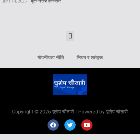
June 14, 2026
युरोप चौतारी संवाददाता
गोपनीयता नीति
नियम र शर्तहरू
Copyright © 2026 यूरोप चौतारी | Powered by यूरोप चौतारी