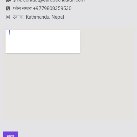
फोन नम्बर: +9779808359530
ठेगाना: Kathmandu, Nepal
खबर