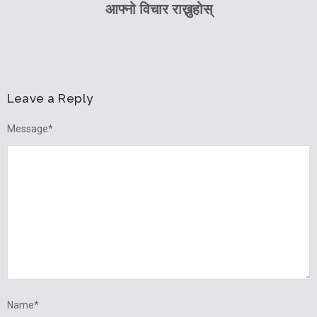
आफ्नो विचार राख्नुहोस्
Leave a Reply
Message
*
Name
*