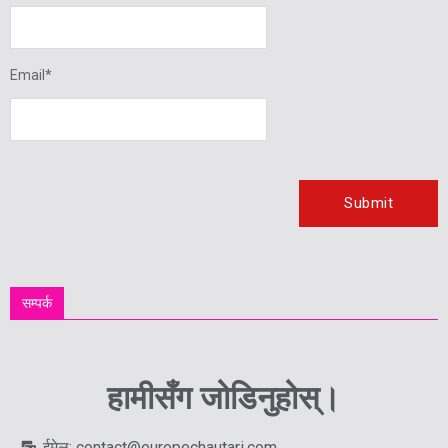
Email
*
सम्पर्क
हामीसँग जोडिनुहोस्।
ईमेल: contact@europechautari.com