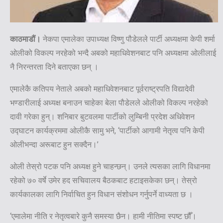
काठमाडौं।
नेकपा एमालेका उपाध्यक्ष विष्णु पौडेलले पार्टी अध्यक्षमा केपी शर्मा
ओलीको विकल्प नरहेको भन्दै अबको महाधिवेशनबाट पनि अध्यक्षमा ओलीलाई
नै निरन्तरता दिने बताएका छन् ।
एमालेकै कतिपय नेताले अबको महाधिवेशनबाट पूर्वराष्ट्रपति विद्यादेवी
भण्डारीलाई अध्यक्ष बनाउन चाहेका बेला पौडेलले ओलीको विकल्प नरहेको
दावी गरेका हुन्। शनिबार बुटवलमा पार्टीको लुम्बिनी प्रदेश अधिवेशन
उद्‍घाटन कार्यक्रममा ओलीकै सामु भने, ‘पार्टीको आगामी नेतृत्व पनि केपी
ओलीभन्दा अरूबाट हुन सक्दैन।’
ओली तेस्रो पटक पनि अध्यक्ष हुने चाहन्छन्। उनले त्यसका लागि विधानमा
रहेको ७० वर्षे उमेर हद सचिवालय बैठकबाट हटाइसकेका छन्। तेस्रो
कार्यकालका लागि निर्वाचित हुन विधान संशोधन गर्नुपर्ने वाध्यता छ ।
‘एमालेमा नीति र नेतृत्वबारे कुनै समस्या छैन। हामी नीतिमा स्पष्ट छौँ।