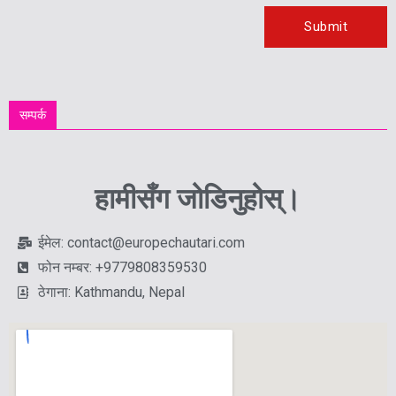
सम्पर्क
हामीसँग जोडिनुहोस्।
ईमेल: contact@europechautari.com
फोन नम्बर: +9779808359530
ठेगाना: Kathmandu, Nepal