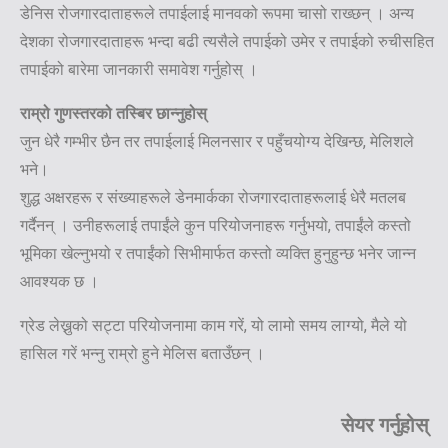
डेनिस रोजगारदाताहरूले तपाईलाई मानवको रूपमा चासो राख्छन् । अन्य
देशका रोजगारदाताहरू भन्दा बढी त्यसैले तपाईको उमेर र तपाईको रुचीसहित
तपाईको बारेमा जानकारी समावेश गर्नुहोस् ।
राम्रो गुणस्तरको तस्बिर छान्नुहोस्
जुन धेरै गम्भीर छैन तर तपाईलाई मिलनसार र पहुँचयोग्य देखिन्छ, मेलिशले
भने।
शुद्ध अक्षरहरू र संख्याहरूले डेनमार्कका रोजगारदाताहरूलाई धेरै मतलब
गर्दैनन् । उनीहरूलाई तपाईंले कुन परियोजनाहरू गर्नुभयो, तपाईंले कस्तो
भूमिका खेल्नुभयो र तपाईंको सिभीमार्फत कस्तो व्यक्ति हुनुहुन्छ भनेर जान्न
आवश्यक छ ।
ग्रेड लेख्नुको सट्टा परियोजनामा काम गरें, यो लामो समय लाग्यो, मैले यो
हासिल गरें भन्नु राम्रो हुने मेलिस बताउँछन् ।
सेयर गर्नुहोस्