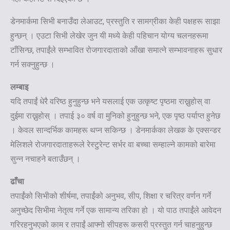
डेनमार्कमा सिभी बनाउँदा लेआउट, प्रस्तुति र सामग्रीका केही पक्षहरू साझा
हुन्छन् । एउटा सिभी लेखेर जुन यी मध्ये केही पहिचान योग्य चलनहरूमा
टाँसिन्छ, तपाईंले सम्भावित रोजगारदाताको आँखा समात्ने सम्भावनाहरू सुधार
गर्न सक्नुहुन्छ ।
लम्बाइ
यदि तपाईं धेरै वरिष्ठ हुनुहुन्छ भने यसलाई एक उत्कृष्ट पृष्ठमा राख्नुहोस् वा
दुईमा राख्नुहोस् । तपाई ३० वर्ष वा मुनिको हुनुहुन्छ भने, एक पृष्ठ पर्याप्त हुनेछ
। केवल सान्दर्भिक कामहरू थप्न सकिन्छ । डेनमार्कका लेखक के एक्सन्डर
मेलिशले रोजगारदाताहरूले रेस्टुरेन्ट सर्भर वा बच्चा सम्हाल्ने कामको बारेमा
सुन्न नचाहने बताउँछन् ।
ढाँचा
तपाईंको सिभीको शीर्षमा, तपाईंको अनुभव, सीप, शिक्षा र चरित्र वर्णन गर्ने
अनुच्छेद सिभीमा नेतृत्व गर्ने एक सामान्य तरिका हो । यो पाठ तपाईंले आवेदन
गरिरहनुभएको काम र तपाईं आफ्नो सीपहरू कसरी प्रस्तुत गर्न चाहनुहुन्छ