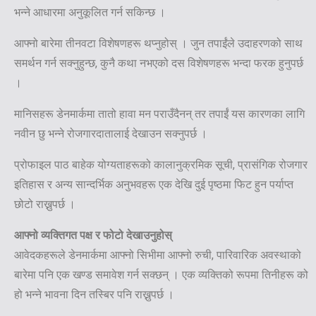
भन्ने आधारमा अनुकूलित गर्न सकिन्छ ।
आफ्नो बारेमा तीनवटा विशेषणहरू थप्नुहोस् । जुन तपाईंले उदाहरणको साथ
समर्थन गर्न सक्नुहुन्छ, कुनै कथा नभएको दस विशेषणहरू भन्दा फरक हुनुपर्छ
।
मानिसहरू डेनमार्कमा तातो हावा मन पराउँदैनन् तर तपाईं यस कारणका लागि
नवीन छु भन्ने रोजगारदातालाई देखाउन सक्नुपर्छ ।
प्रोफाइल पाठ बाहेक योग्यताहरूको कालानुक्रमिक सूची, प्रासंगिक रोजगार
इतिहास र अन्य सान्दर्भिक अनुभवहरू एक देखि दुई पृष्ठमा फिट हुन पर्याप्त
छोटो राख्नुपर्छ ।
आफ्नो व्यक्तिगत पक्ष र फोटो देखाउनुहोस्
आवेदकहरूले डेनमार्कमा आफ्नो सिभीमा आफ्नो रुची, पारिवारिक अवस्थाको
बारेमा पनि एक खण्ड समावेश गर्न सक्छन् । एक व्यक्तिको रूपमा तिनीहरू को
हो भन्ने भावना दिन तस्बिर पनि राख्नुपर्छ ।