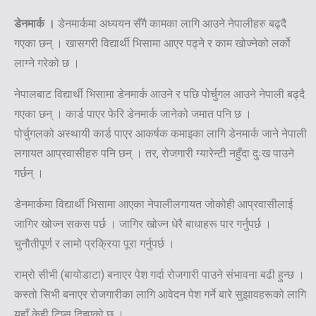
डेनमार्क ।
डेनमार्कमा अध्ययन सँगै कामका लागि आउने नेपालीहरु बढ्दै
गएका छन् । खासगरी विद्यार्थी भिसामा आएर पढ्ने र काम खोज्नेको लर्को
लाग्ने गरेको छ ।
नेपालबाट विद्यार्थी भिसामा डेनमार्क आउने र पछि पोर्चुगल आउने नेपाली बढ्दै
गएका छन् । कार्ड पाएर फेरि डेनमार्क जानेको जमात पनि छ ।
पोर्चुगलको अस्थायी कार्ड पाएर आकर्षक कमाइका लागि डेनमार्क जाने नेपाली
लगायत आप्रवासीहरु पनि छन् । तर, रोजगारी ग्यारेन्टी नहुँदा दुःख पाउने
गर्छन् ।
डेनमार्कमा विद्यार्थी भिसामा आएका नेपालीलगायत जोकोही आप्रवासीलाई
जागिर खोज्न सकस पर्छ । जागिर खोज्न धेरै बाधाहरू पार गर्नुपर्छ ।
चुनौतीपूर्ण र लामो प्रक्रिया पूरा गर्नुपर्छ ।
राम्रो सीभी (बायोडाटा) बनाएर पेश गर्दा रोजगारी पाउने संभावना बढी हुन्छ ।
कस्तो सिभी बनाएर रोजगारीका लागि आवेदन पेश गर्ने बारे सुझावहरूको लागि
यहाँ केही टिप्स दिइएको छ ।