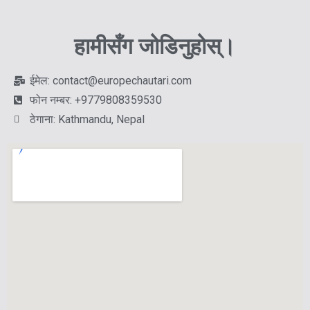
हामीसँग जोडिनुहोस्।
ईमेल: contact@europechautari.com
फोन नम्बर: +9779808359530
ठेगाना: Kathmandu, Nepal