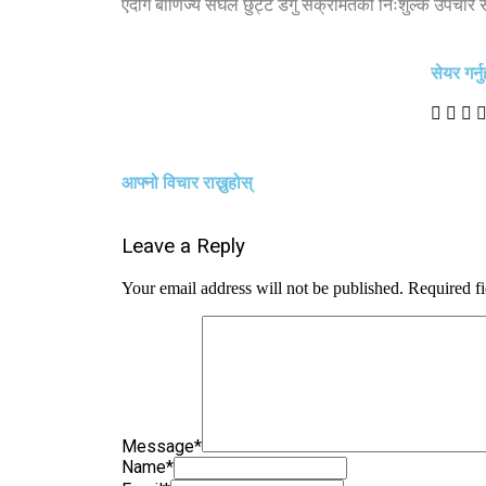
एदोग बाणिज्य संघले छुट्टै डेंगु संक्रमितको निःशुल्क उपचार
सेयर गर्नु
आफ्नो विचार राख्नुहोस्
Leave a Reply
Your email address will not be published.
Required f
Message
*
Name
*