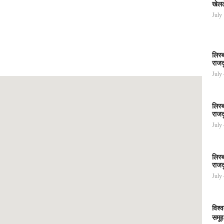
खेलल
July
लिस्
राजद
July
लिस्
राजद
July
लिस्
राजद
July
विश्
समूह