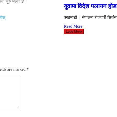
 सेवा सुरु भएको छ ।
युवामा विदेश पलायन होड
काठमाडौं । नेपालमा रोजगारी सिर्जना 
होस्
Read More
Load More
ields are marked
*