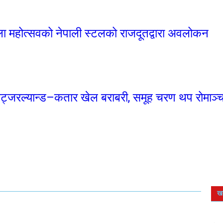
कला महोत्सवको नेपाली स्टलको राजदूतद्वारा अवलोकन
ट्जरल्यान्ड–कतार खेल बराबरी, समूह चरण थप रोमाञ्च
ख