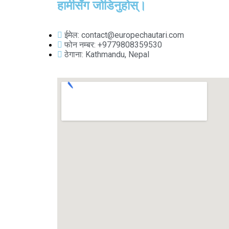
हामीसँग जोडिनुहोस्।
ईमेल: contact@europechautari.com
फोन नम्बर: +9779808359530
ठेगाना: Kathmandu, Nepal