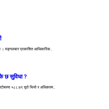
ी
 छ । मङ्गलबार प्रकाशित आधिकारिक...
के छ सुविधा ?
्टोबरमा ५८८.७९ यूरो थियो र अधिकतम...