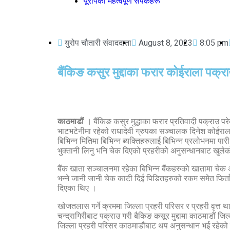
यूरोपका महत्वपूर्ण संपर्कहरू
युरोप चौतारी संवाददाता
August 8, 2023
8:05 pm
बैंकिङ कसुर मुद्दाका फरार कोईराला पक्र
काठमाडौं ।
बैंकिङ कसुर मुद्धाका फरार प्रतिवादी पक्राउ पर
भाटभटेनीमा रहेको राधादेवी ग्रुपका सञ्चालक दिनेश कोईराला
बिभिन्न मितिमा बिभिन्न ब्यक्तिहरुलाई बिभिन्न प्रलोभनमा प
भुक्तानी लिनु भनि चेक दिएको प्रहरीको अनुसन्धानबाट खुले
बैंक खाता सञ्चालनमा रहेका बिभिन्न बैंकहरुको खातामा चेक 
भन्ने जानी जानी चेक काटी दिई पिडितहरुको रकम समेत फिर्
दिएका थिए ।
खोजतलास गर्ने क्रममा जिल्ला प्रहरी परिसर र प्रहरी वृत्त
चन्द्रागिरीबाट पक्राउ गरी बैकिङ कसूर मुद्दामा काठमाडौं 
जिल्ला प्रहरी परिसर काठमाडौंबाट थप अनुसन्धान भई रहेको स