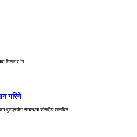
वा मिल्छ”र “म...
ान गरिने
 दुरुप्रयोग सम्बन्धमा संसदीय छानविन...