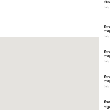
खेलल
July
लिस्
राजद
July
लिस्
राजद
July
लिस्
राजद
July
विश्
समूह