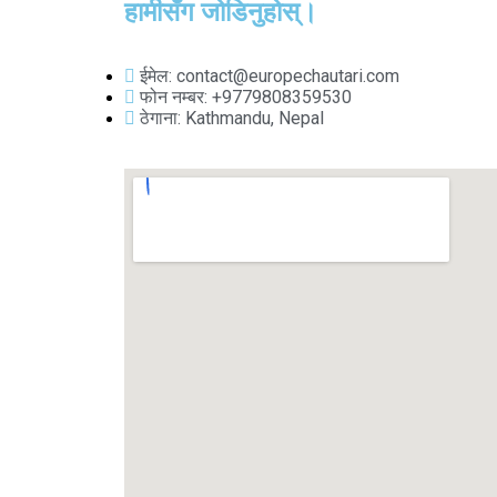
हामीसँग जोडिनुहोस्।
ईमेल: contact@europechautari.com
फोन नम्बर: +9779808359530
ठेगाना: Kathmandu, Nepal