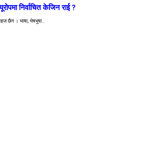
यूरोपमा निर्वाचित केजिन राई ?
सहज छैन । भाषा, भेषभुषा...