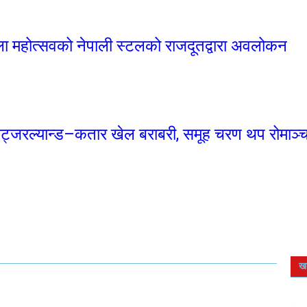
कला महोत्सवको नेपाली स्टलको राजदूतद्वारा अवलोकन
ट्जरल्यान्ड–कतार खेल बराबरी, समूह चरण थप रोमाञ्च
ख