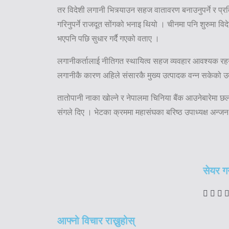
तर विदेशी लगानी भित्र्याउन सहज वातावरण बनाउनुपर्ने र प्
गरिनुपर्ने राजदूत सोंगको भनाइ थियो । चीनमा पनि शुरुमा वि
भएपनि पछि सुधार गर्दै गएको वताए ।
लगानीकर्तालाई नीतिगत स्थायित्व सहज व्यवहार आवश्यक रहन
लगानीकै कारण अहिले संसारकै मुख्य उत्पादक वन्न सकेको उदा
तातोपानी नाका खोल्ने र नेपालमा चिनिया बैंक आउनेबारेमा
संगले दिए । भेटका क्रममा महासंघका बरिष्ठ उपाध्यक्ष अन्ज
सेयर गर्
आफ्नो विचार राख्नुहोस्