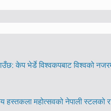
ाउँछ: केप भेर्डे विश्वकपबाट विश्वको नजर
्रिय हस्तकला महोत्सवको नेपाली स्टलको 