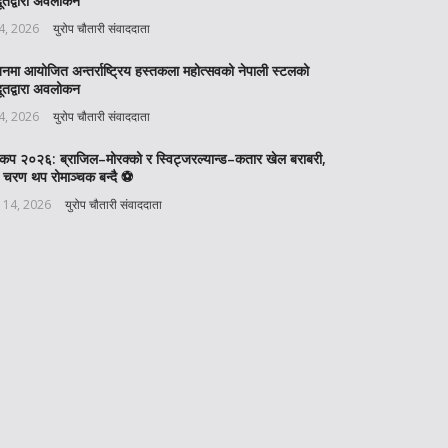
ूतद्वारा अवलोकन
 4, 2026
युरोप चौतारी संवाददाता
बनमा आयोजित अन्तर्राष्ट्रिय हस्तकला महोत्सवको नेपाली स्टलको
ूतद्वारा अवलोकन
 4, 2026
युरोप चौतारी संवाददाता
वकप २०२६: ब्राजिल–मोरक्को र स्विट्जरल्यान्ड–कतार खेल बराबरी,
 चरण थप रोमाञ्चक बन्दै ⚽️
 14, 2026
युरोप चौतारी संवाददाता