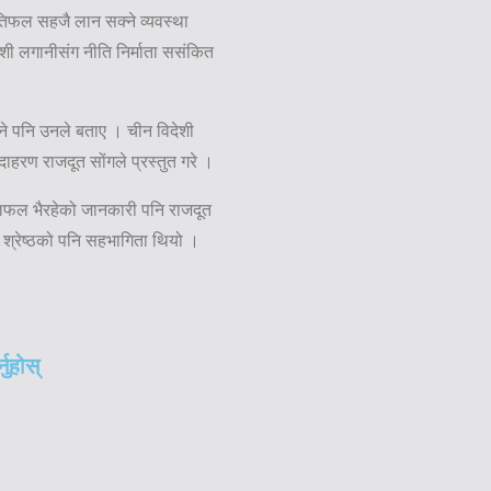
रतिफल सहजै लान सक्ने व्यवस्था
देशी लगानीसंग नीति निर्माता ससंकित
े पनि उनले बताए । चीन विदेशी
हरण राजदूत सोंगले प्रस्तुत गरे ।
 छलफल भैरहेको जानकारी पनि राजदूत
न श्रेष्ठको पनि सहभागिता थियो ।
नुहोस्