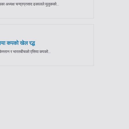
घका अध्यक्ष चन्द्रप्रसाद ढकालले मुलुकको...
िया कपको खेल रद्ध
ाकिस्तान र भारतबीचको एसिया कपको...