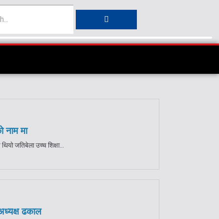
ो नाम मा
 जतिबेला उच्च शिक्षा...
 अध्यक्ष ढकाल