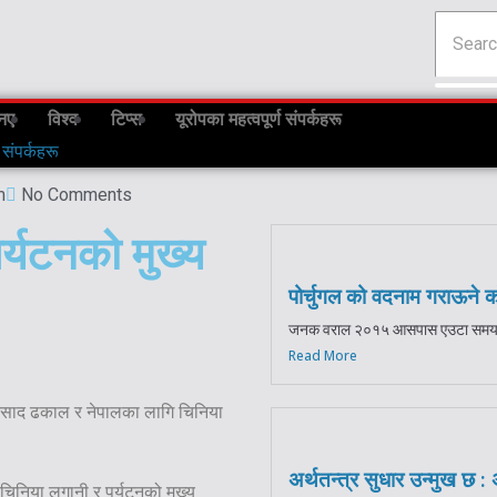
नए
विश्व
टिप्स
यूरोपका महत्वपूर्ण संपर्कहरू
 संपर्कहरू
m
No Comments
र्यटनको मुख्य
पोर्चुगल को वदनाम गराऊने क
जनक वराल २०१५ आसपास एउटा समय थियो
Read More
 प्रसाद ढकाल र नेपालका लागि चिनिया
अर्थतन्त्र सुधार उन्मुख छ :
ल चिनिया लगानी र पर्यटनको मुख्य