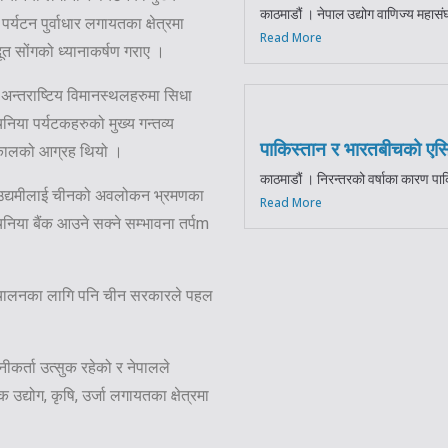
काठमाडौं । नेपाल उद्योग वाणिज्य महासं
पर्यटन पुर्वाधार लगायतका क्षेत्रमा
Read More
ूत सोंगको ध्यानाकर्षण गराए ।
 अन्तराष्टिय विमानस्थलहरुमा सिधा
या पर्यटकहरुको मुख्य गन्तव्य
पाकिस्तान र भारतबीचको एस
ष ढकालको आग्रह थियो ।
काठमाडौं । निरन्तरको वर्षाका कारण प
ती उद्यमीलाई चीनको अवलोकन भ्रमणका
Read More
निया बैंक आउने सक्ने सम्भावना तर्पm
संचालनका लागि पनि चीन सरकारले पहल
ीकर्ता उत्सुक रहेको र नेपालले
्योग, कृषि, उर्जा लगायतका क्षेत्रमा