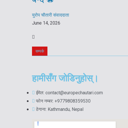
युरोप चौतारी संवाददाता
June 14, 2026
सम्पर्क
हामीसँग जोडिनुहोस्।
ईमेल: contact@europechautari.com
फोन नम्बर: +9779808359530
ठेगाना: Kathmandu, Nepal