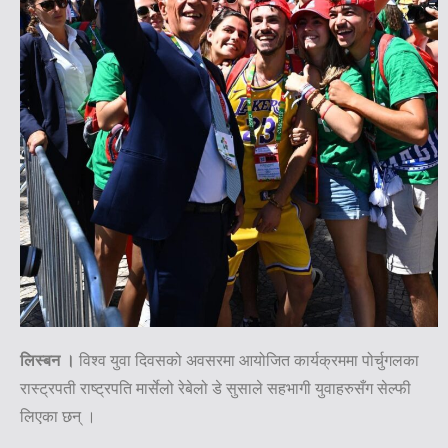
लिस्बन ।
विश्व युवा दिवसको अवसरमा आयोजित कार्यक्रममा पोर्चुगलका
रास्ट्रपती राष्ट्रपति मार्सेलो रेबेलो डे सुसाले सहभागी युवाहरुसँग सेल्फी
लिएका छन् ।