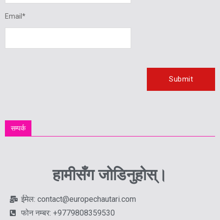
Email
*
सम्पर्क
हामीसँग जोडिनुहोस्।
ईमेल: contact@europechautari.com
फोन नम्बर: +9779808359530