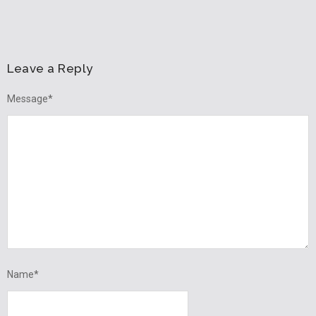
Leave a Reply
Message
*
Name
*