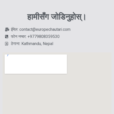
हामीसँग जोडिनुहोस्।
ईमेल: contact@europechautari.com
फोन नम्बर: +9779808359530
ठेगाना: Kathmandu, Nepal