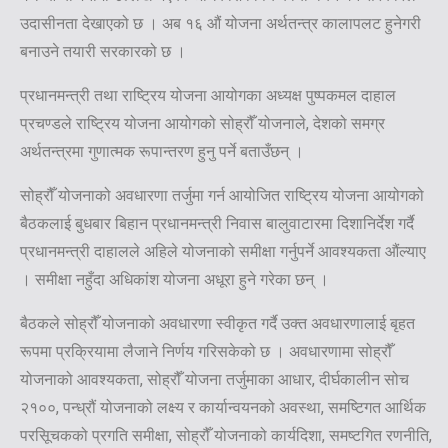
उदासीनता देखाएको छ । अब १६ औं योजना अर्थतन्त्र कालापलट हुनेगरी
बनाउने तयारी सरकारको छ ।
प्रधानमन्त्री तथा राष्ट्रिय योजना आयोगका अध्यक्ष पुष्पकमल दाहाल
प्रचण्डले राष्ट्रिय योजना आयोगको सोह्रौँ योजनाले, देशको समग्र
अर्थतन्त्रमा गुणात्मक रूपान्तरण हुनु पर्ने बताउँछन् ।
सोह्रौँ योजनाको अवधारणा तर्जुमा गर्न आयोजित राष्ट्रिय योजना आयोगको
बैठकलाई बुधबार बिहान प्रधानमन्त्री निवास बालुवाटारमा दिशानिर्देश गर्दै
प्रधानमन्त्री दाहालले अहिले योजनाको समीक्षा गर्नुपर्ने आवश्यकता औंल्याए
। समीक्षा नहुँदा अधिकांश योजना अधूरा हुने गरेका छन् ।
बैठकले सोह्रौँ योजनाको अवधारणा स्वीकृत गर्दै उक्त अवधारणालाई बृहत
रूपमा प्रक्रियामा लैजाने निर्णय गरिसकेको छ । अवधारणामा सोह्रौँ
योजनाको आवश्यकता, सोह्रौँ योजना तर्जुमाका आधार, दीर्घकालीन सोच
२१००, पन्ध्रौं योजनाको लक्ष्य र कार्यान्वयनको अवस्था, समष्टिगत आर्थिक
परसिूचकको प्रगति समीक्षा, सोह्रौँ योजनाको कार्यदिशा, समष्टगित रणनीति,