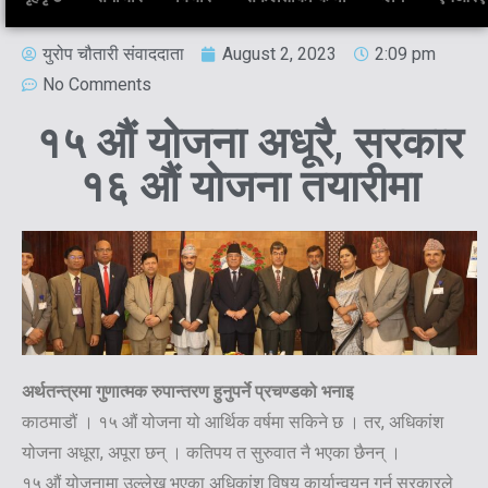
युरोप चौतारी संवाददाता
August 2, 2023
2:09 pm
No Comments
१५ औं योजना अधूरै, सरकार
१६ औं योजना तयारीमा
अर्थतन्त्रमा गुणात्मक रुपान्तरण हुनुपर्ने प्रचण्डको भनाइ
काठमाडौं । १५ औं योजना यो आर्थिक वर्षमा सकिने छ । तर, अधिकांश
योजना अधूरा, अपूरा छन् । कतिपय त सुरुवात नै भएका छैनन् ।
१५ औं योजनामा उल्लेख भएका अधिकांश विषय कार्यान्वयन गर्न सरकारले