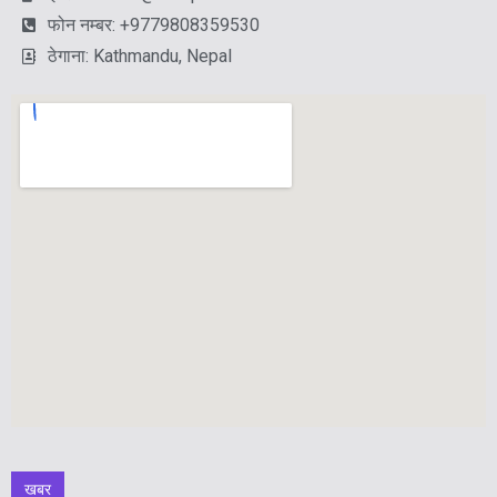
फोन नम्बर: +9779808359530
ठेगाना: Kathmandu, Nepal
खबर