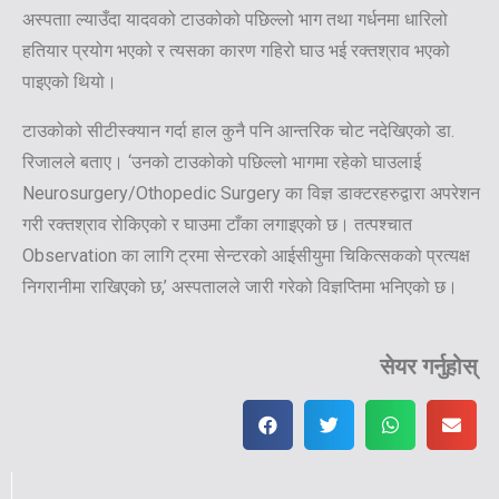
अस्पताा ल्याउँदा यादवको टाउकोको पछिल्लो भाग तथा गर्धनमा धारिलो
हतियार प्रयोग भएको र त्यसका कारण गहिरो घाउ भई रक्तश्राव भएको
पाइएको थियो।
टाउकोको सीटीस्क्यान गर्दा हाल कुनै पनि आन्तरिक चोट नदेखिएको डा.
रिजालले बताए। ‘उनको टाउकोको पछिल्लो भागमा रहेको घाउलाई
Neurosurgery/Othopedic Surgery का विज्ञ डाक्टरहरुद्वारा अपरेशन
गरी रक्तश्राव रोकिएको र घाउमा टाँका लगाइएको छ। तत्पश्चात
Observation का लागि ट्रमा सेन्टरको आईसीयुमा चिकित्सकको प्रत्यक्ष
निगरानीमा राखिएको छ,’ अस्पतालले जारी गरेको विज्ञप्तिमा भनिएको छ।
सेयर गर्नुहोस्