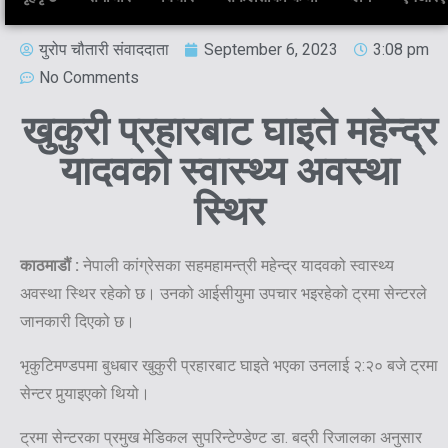
युरोप चौतारी संवाददाता
September 6, 2023
3:08 pm
No Comments
खुकुरी प्रहारबाट घाइते महेन्द्र
यादवको स्वास्थ्य अवस्था
स्थिर
काठमाडौं :
नेपाली कांग्रेसका सहमहामन्त्री महेन्द्र यादवको स्वास्थ्य
अवस्था स्थिर रहेको छ। उनको आईसीयुमा उपचार भइरहेको ट्रमा सेन्टरले
जानकारी दिएको छ।
भृकुटिमण्डपमा बुधबार खुकुरी प्रहारबाट घाइते भएका उनलाई २:२० बजे ट्रमा
सेन्टर पुर्‍याइएको थियो।
ट्रमा सेन्टरका प्रमुख मेडिकल सुपरिन्टेण्डेण्ट डा. बद्री रिजालका अनुसार