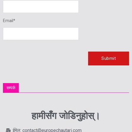
Email
*
सम्पर्क
हामीसँग जोडिनुहोस्।
ईमेल: contact@europechautari.com