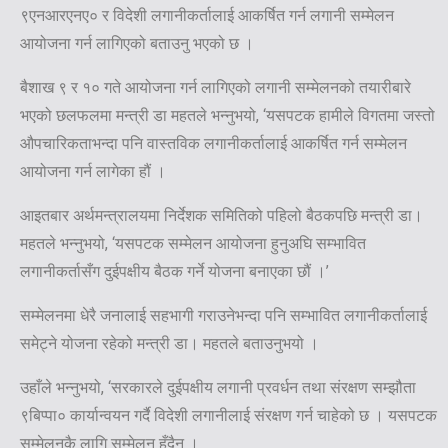
९एनआरएनए० र विदेशी लगानीकर्तालाई आकर्षित गर्न लगानी सम्मेलन
आयोजना गर्न लागिएको बताउनु भएको छ ।
बैशाख ९ र १० गते आयोजना गर्न लागिएको लगानी सम्मेलनको तयारीबारे
भएको छलफलमा मन्त्री डा महतले भन्नुभयो, ‘यसपटक हामीले विगतमा जस्तो
औपचारिकताभन्दा पनि वास्तविक लगानीकर्तालाई आकर्षित गर्न सम्मेलन
आयोजना गर्न लागेका हौं ।
आइतबार अर्थमन्त्रालयमा निर्देशक समितिको पहिलो बैठकपछि मन्त्री डा।
महतले भन्नुभयो, ‘यसपटक सम्मेलन आयोजना हुनुअघि सम्भावित
लगानीकर्तासँग दुईपक्षीय बैठक गर्ने योजना बनाएका छौं ।’
सम्मेलनमा धेरै जनालाई सहभागी गराउनेभन्दा पनि सम्भावित लगानीकर्तालाई
समेट्ने योजना रहेको मन्त्री डा। महतले बताउनुभयो ।
उहाँले भन्नुभयो, ‘सरकारले दुईपक्षीय लगानी प्रवर्धन तथा संरक्षण सम्झौता
९बिप्पा० कार्यान्वयन गर्दै विदेशी लगानीलाई संरक्षण गर्न चाहेको छ । यसपटक
सम्मेलनकै लागि सम्मेलन हुँदैन ।