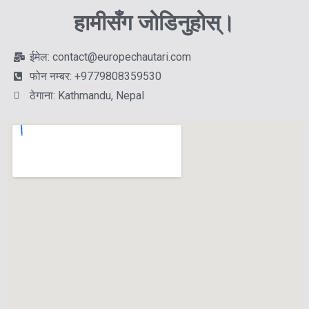
हामीसँग जोडिनुहोस्।
ईमेल: contact@europechautari.com
फोन नम्बर: +9779808359530
ठेगाना: Kathmandu, Nepal