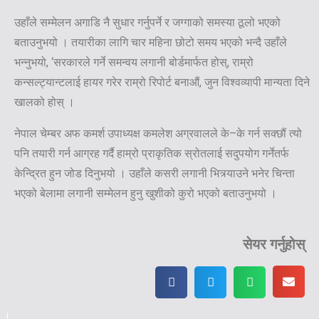
उहाँले सम्मेलन अगाडि नै सुधार गर्नुपर्ने र जग्गाको समस्या ठूलो भएको
बताउनुभयो । तयारीका लागि चार महिना छोटो समय भएको भन्दै उहाँले
भन्नुभयो, ‘सरकारले गर्ने समन्वय लगानी बोर्डमार्फत होस्, राम्रो
कन्सल्ट्यान्टलाई हायर गरेर राम्रो रिपोर्ट बनाऔं, जुन विश्वव्यापी मान्यता दिने
खालको होस् ।
नेपाल चेम्बर अफ कमर्श उपाध्यक्ष कमलेश अग्रवालले के–के गर्न सक्छौं त्यो
पनि तयारी गर्न आग्रह गर्दै हाम्रो प्राकृतिक स्रोतलाई सदुपयोग गर्नेतर्फ
केन्द्रित हुन जोड दिनुभयो । उहाँले कसरी लगानी भित्र्याउने भनेर चिन्ता
भएको बेलामा लगानी सम्मेलन हुनु खुशीको कुरो भएको बताउनुभयो ।
सेयर गर्नुहोस्