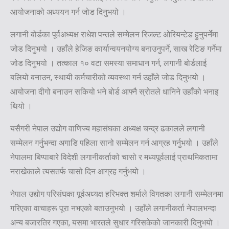
आयोजनाको अध्ययन गर्न जोड दिनुभयो ।
लगानी बोर्डका पूर्वअध्यक्ष राधेश पन्तले सम्मेलन रिजल्ट ओरियन्टेड हुनुपर्नेमा
जोड दिनुभयो । उहाँले हेजिङ कार्यान्वयनयोग्य बनाउनुपर्ने, साख रेटिङ गर्नेमा
जोड दिनुभयो । तत्काल १० वटा समस्या समाधान गर्न, लगानी बोर्डलाई
बलियो बनाउन, स्थायी कर्मचारीको व्यवस्था गर्न उहाँले जोड दिनुभयो ।
आयोजना दीगो बनाउन सकियो भने बोर्ड आफ्नै स्रोतले धानिने उहाँको भनाइ
थियो ।
यसैगरी नेपाल उद्योग वाणिज्य महासंघका अध्यक्ष चन्द्र ढकालले लगानी
सम्मेलन गर्नुभन्दा अगाडि पहिला सानो सम्मेलन गर्न आग्रह गर्नुभयो । उहाँले
नेपालमा बिप्पाबारे विदेशी लगानीकर्ताको चासो र मध्यपूर्वलाई प्राथमिकतामा
नराखेकाले त्यसतर्फ चासो दिन आग्रह गर्नुभयो ।
नेपाल उद्योग परिसंघका पूर्वअध्यक्ष हरिभक्त शर्माले विगतका लगानी सम्मेलनमा
गरिएका वाचाहरू पूरा नभएको बताउनुभयो । उहाँले लगानीकर्ता नेपालभन्दा
अन्य बजारतिर गएका, यसमा भारतले सुधार गरिसकेको जानकारी दिनुभयो ।