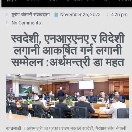
युरोप चौतारी संवाददाता
November 26, 2023
4:26 pm
No Comments
स्वदेशी, एनआरएनए र विदेशी
लगानी आकर्षित गर्न लगानी
सम्मेलन :अर्थमन्त्री डा महत
काठमाडौं ।
अर्थमन्त्री डा प्रकाशशरण महतले स्वदेशी, गैरआवासीय नेपाली