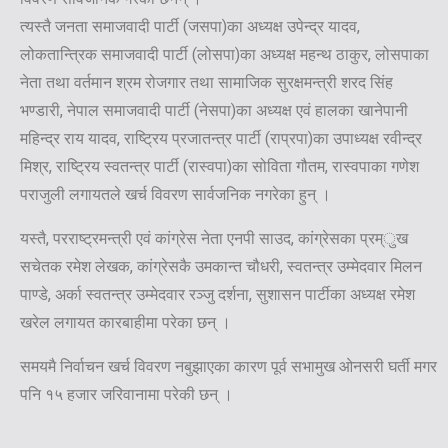
त्यस्तै जनता समाजवादी पार्टी (जसपा)का अध्यक्ष उपेन्द्र यादव,
लोकतान्त्रिक समाजवादी पार्टी (लोसपा)का अध्यक्ष महन्थ ठाकुर, लोसपाका
नेता तथा वर्तमान श्रम रोजगार तथा सामाजिक सुरक्षमन्त्री शरद सिंह
भण्डारी, नेपाल समाजवादी पार्टी (नेसपा)का अध्यक्ष एवं हालका खानेपानी
महिन्द्र राय यादव, राष्ट्रिय प्रजातन्त्र पार्टी (राप्रपा)का उपाध्यक्ष रवीन्द्र
मिश्र, राष्ट्रिय स्वतन्त्र पार्टी (रास्वपा)का सोविता गौतम, रास्वपाका गणेश
पराजुली लगायतले खर्च विवरण सार्वजनिक नगरेका हुन् ।
यस्तै, परराष्ट्रमन्त्री एवं कांग्रेस नेता एनपी साउद, कांग्रेसका प्रम्ुख
सचेतक रमेश लेखक, कांग्रेसकै उमकान्त चौधरी, स्वतन्त्र उम्मेदवार मिलन
पाण्डे, अर्का स्वतन्त्र उम्मेदवार रञ्जु दर्शना, सुशासन पार्टीका अध्यक्ष रमेश
खरेल लगायत कारबाहीमा परेका छन् ।
समयमै निर्वाचन खर्च विवरण नबुझाएका कारण पूर्व सभामुख ओनसरी घर्ती मगर
पनि १५ हजार जरिवानामा परेकी छन् ।