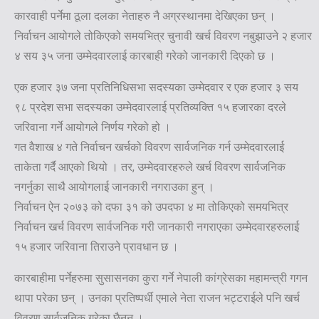
कारवाही पर्नेमा ठूला दलका नेताहरु नै अग्रस्थानमा देखिएका छन् ।
निर्वाचन आयोगले तोकिएको समयभित्र चुनावी खर्च विवरण नबुझाउने २ हजार
४ सय ३५ जना उम्मेदवारलाई कारबाही गरेको जानकारी दिएको छ ।
एक हजार ३७ जना प्रतिनिधिसभा सदस्यका उम्मेदवार र एक हजार ३ सय
९८ प्रदेश सभा सदस्यका उम्मेदवारलाई प्रतिव्यक्ति १५ हजारका दरले
जरिवाना गर्ने आयोगले निर्णय गरेको हो ।
गत वैशाख ४ गते निर्वाचन खर्चको विवरण सार्वजनिक गर्न उम्मेदवारलाई
ताकेता गर्दै आएको थियो । तर, उम्मेदवारहरुले खर्च विवरण सार्वजनिक
नगर्नुका साथै आयोगलाई जानकारी नगराउका हुन् ।
निर्वाचन ऐन २०७३ को दफा ३१ को उपदफा ४ मा तोकिएको समयभित्र
निर्वाचन खर्च विवरण सार्वजनिक गरी जानकारी नगराएका उम्मेदवारहरुलाई
१५ हजार जरिवाना तिराउने प्रावधान छ ।
कारबाहीमा पर्नेहरुमा सुसासनका कुरा गर्ने नेपाली कांग्रेसका महामन्त्री गगन
थापा परेका छन् । उनका प्रतिष्पर्धी एमाले नेता राजन भट्टराईले पनि खर्च
विवरण सार्वजनिक गरेका छैनन् ।