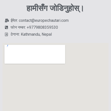
हामीसँग जोडिनुहोस्।
ईमेल: contact@europechautari.com
फोन नम्बर: +9779808359530
ठेगाना: Kathmandu, Nepal