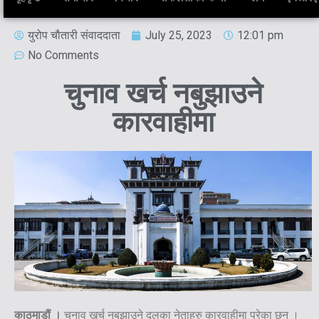
युरोप चौतारी संवाददाता
July 25, 2023
12:01 pm
No Comments
चुनाव खर्च नबुझाउने
कारवाहीमा
काठमाडौं ।
चुनाव खर्च नबुझाउने दलका नेताहरु कारवाहीमा परेका छन् ।