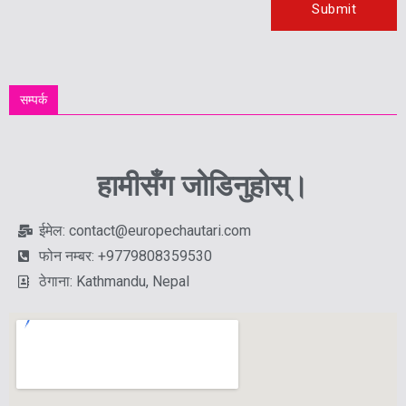
सम्पर्क
हामीसँग जोडिनुहोस्।
ईमेल: contact@europechautari.com
फोन नम्बर: +9779808359530
ठेगाना: Kathmandu, Nepal