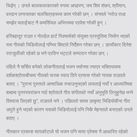
थिईन् । उनले बालकलाकारको रुपमा अपहरण, जय शिव शंकर, श्रीमान,
वरदान लगायतका चलचित्रहरूमा काम गरेकी छन् । संगमले ‘नरोउ राधा
सम्झेर मलाई’बाट नै कमर्सियल अभिनयमा प्रवेश गरेकी हुन् ।
हरिबहादुर राउत र गोल्डेल हार्ट पिक्चर्सको संयुक्त प्रस्तुतिमा निर्माण भएको
यस गीतको भिडियोलाई गम्भिर बिष्टले निर्देशन गरेका छन् । छायाँकार दिनेश
पराजुलीको रहेको छ भने प्रविन भट्टले सम्पादन गरेका छन् ।
पहिले नै चर्चित बनेको लोकगीतलाई भजन भर्सनमा ल्याएर भक्तिभावमा
दर्शकश्रोताबीचमा गीतको फरक स्वाद दिने प्रयास गरेको गायक राउतले
बताए । “पुराना पुस्ताले अत्याधिक रुचाउनुभएको लयलाई नयाँ र आध्यात्मिक
शब्दमा पुनस्स्वरांकन गर्दा श्रोताले गीत संगीतको नयाँ अनुभुति लिनुहुनेछ भन्ने
विश्वास लिएको छु”, राउतले भने । पछिल्लो समय उत्कृष्ट भिडियोबीना गीत
अपुरो हुने भएको कारण यसको भिडियोलाई पनि निकै मेहनतले बनाएको उनले
बताए ।
गीतकार प्रकाश सापकोटाले यो भजन पनि माया प्रेममा नै आधारित रहेको