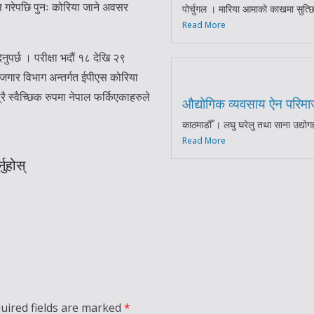
ास गरेपछि पुनः कोरिया जाने अवसर
पोर्चुगल । मारिया आमाको काखमा सुत्छिन
Read More
ुपर्छ । परीक्षा भदौं १८ देखि २९
ोजगार विभाग अन्तर्गत ईपीएस कोरिया
्वैच्छिक रुपमा नेपाल फर्किएकाहरुले
औद्योगिक व्यवसाय ऐन परिमार्जन
काठमाडौँ । लघु घरेलु तथा साना उद्योगहर
Read More
नुहोस्
uired fields are marked
*