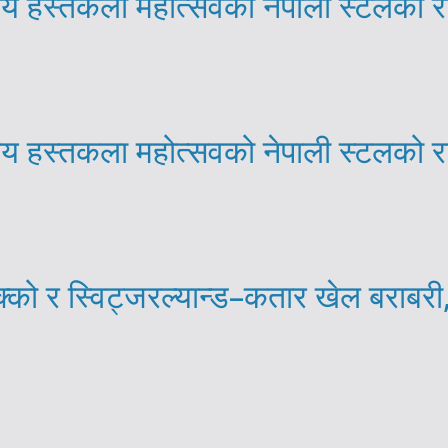
्रिय हस्तकला महोत्सवको नेपाली स्टलको 
्रिय हस्तकला महोत्सवको नेपाली स्टलको 
को र स्विट्जरल्यान्ड–कतार खेल बराबरी