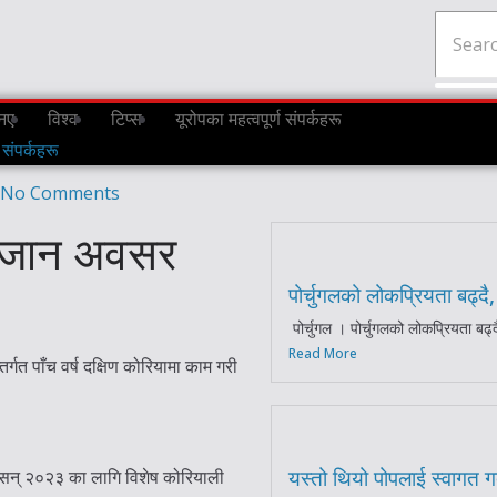
नए
विश्व
टिप्स
यूरोपका महत्वपूर्ण संपर्कहरू
 संपर्कहरू
No Comments
ा जान अवसर
पोर्चुगलको लोकप्रियता बढ्द
पोर्चुगल । पोर्चुगलको लोकप्रियता बढ्द
Read More
गत पाँच वर्ष दक्षिण कोरियामा काम गरी
यस्तो थियो पोपलाई स्वागत गर्
 । सन् २०२३ का लागि विशेष कोरियाली