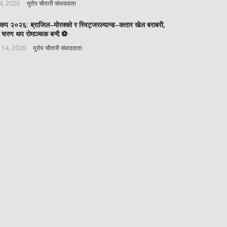
 4, 2026
युरोप चौतारी संवाददाता
वकप २०२६: ब्राजिल–मोरक्को र स्विट्जरल्यान्ड–कतार खेल बराबरी,
 चरण थप रोमाञ्चक बन्दै ⚽️
 14, 2026
युरोप चौतारी संवाददाता