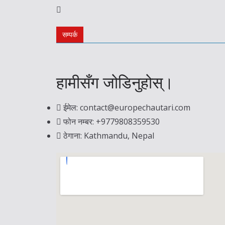
सम्पर्क
हामीसँग जोडिनुहोस्।
ईमेल: contact@europechautari.com
फोन नम्बर: +9779808359530
ठेगाना: Kathmandu, Nepal