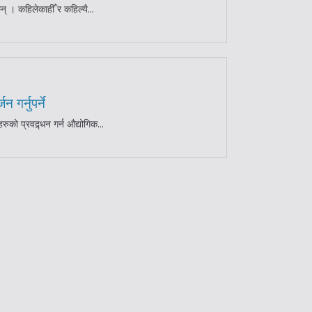
् । कहिलेकाहीँ र कहिल्यै...
 गर्नुपर्ने
ुको प्रवद्र्धन गर्न औद्योगिक...