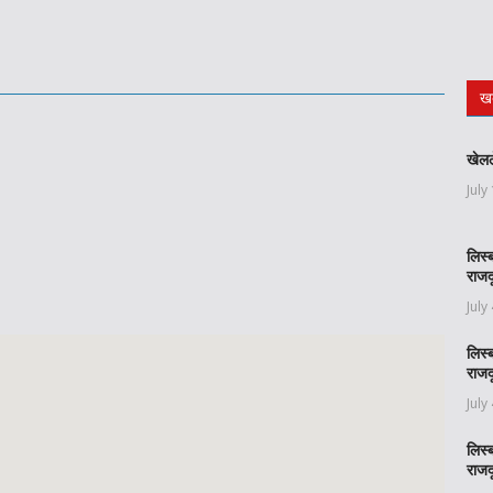
ख
खेलल
July
लिस्
राजद
July
लिस्
राजद
July
लिस्
राजद