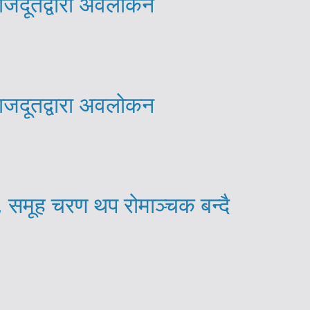
राजदूतद्वारा अवलोकन
राजदूतद्वारा अवलोकन
, समूह चरण थप रोमाञ्चक बन्दै