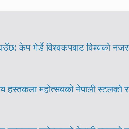
ाउँछ: केप भेर्डे विश्वकपबाट विश्वको नजर
्रिय हस्तकला महोत्सवको नेपाली स्टलको 