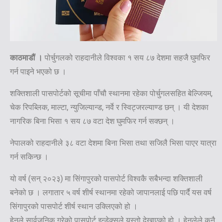
काठमाडौं ।
पोर्चुगलको राहदानीले विश्वका १ सय ८७ देशमा सहजै घुमफिर
गर्न पाइने भएको छ ।
शक्तिशाली पासपोर्टको सूचीमा पाँचौ स्थानमा रहेका पोर्चुगलसहित बेल्जियम,
चेक रिपब्लिक, माल्टा, न्युजिल्यान्ड, नर्वे र स्विट्जरल्याण्ड छन् । यी देशका
नागरिक बिना भिसा १ सय ८७ वटा देश घुमफिर गर्न सक्छन् ।
नेपालको राहदानीले ३८ वटा देशमा बिना भिसा तथा सजिलै भिसा पाएर यात्रा
गर्न सकिन्छ ।
यो वर्ष (सन् २०२३) मा सिंगापुरको पासपोर्ट विश्वकै सबैभन्दा शक्तिशाली
बनेको छ । लगातार ५ वर्ष शीर्ष स्थानमा रहेको जापानलाई पछि पार्दै यस वर्ष
सिंगापुरको पासपोर्ट शीर्ष स्थान उक्लिएको हो ।
हेनले सार्वजनिक गरेको पासपोर्ट इन्डेक्सले यस्तो देखाएको हो । हेनलेले कुनै