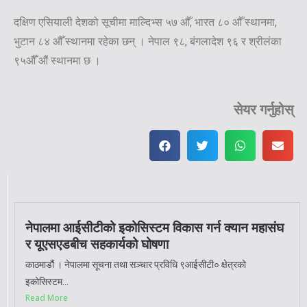
दक्षिण एसियाली देशको सूचीमा माल्दिभ्स ५७ औँ, भारत ८० औँ स्थानमा,
भुटान ८४ औँ स्थानमा रहेका छन् । नेपाल ९८, बंगलादेश ९६ र श्रीलंका
९५औँ औं स्थानमा छ ।
सेयर गर्नुहोस्
नेपालमा आईसीटीको इकोसिस्टम विकास गर्न क्यान महासंघ
र यूएसएडबीच सहकार्यको घोषणा
काठमाडौं । नेपालमा सूचना तथा सञ्चार प्रविधि ९आईसीटी० क्षेत्रको
इकोसिस्टम...
Read More