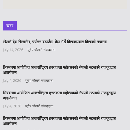
खबर
खेलले देश चिनाउँछ, पर्यटन बढाउँछ: केप भेर्डे विश्वकपबाट विश्वको नजरमा
July 14, 2026
युरोप चौतारी संवाददाता
लिस्बनमा आयोजित अन्तर्राष्ट्रिय हस्तकला महोत्सवको नेपाली स्टलको राजदूतद्वारा
अवलोकन
July 4, 2026
युरोप चौतारी संवाददाता
लिस्बनमा आयोजित अन्तर्राष्ट्रिय हस्तकला महोत्सवको नेपाली स्टलको राजदूतद्वारा
अवलोकन
July 4, 2026
युरोप चौतारी संवाददाता
लिस्बनमा आयोजित अन्तर्राष्ट्रिय हस्तकला महोत्सवको नेपाली स्टलको राजदूतद्वारा
अवलोकन