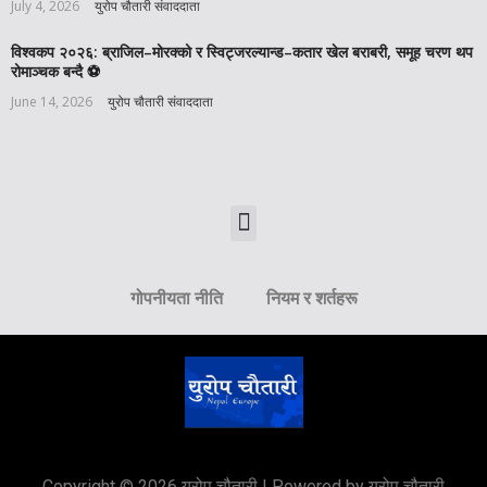
July 4, 2026
युरोप चौतारी संवाददाता
विश्वकप २०२६: ब्राजिल–मोरक्को र स्विट्जरल्यान्ड–कतार खेल बराबरी, समूह चरण थप
रोमाञ्चक बन्दै ⚽️
June 14, 2026
युरोप चौतारी संवाददाता
गोपनीयता नीति
नियम र शर्तहरू
Copyright © 2026 यूरोप चौतारी | Powered by यूरोप चौतारी