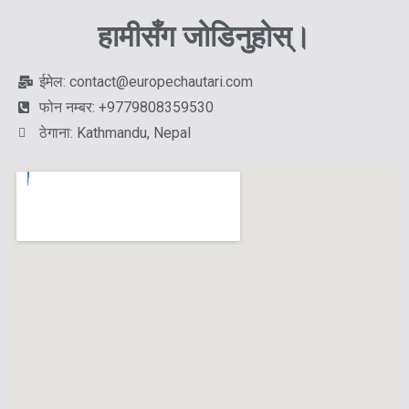
हामीसँग जोडिनुहोस्।
ईमेल: contact@europechautari.com
फोन नम्बर: +9779808359530
ठेगाना: Kathmandu, Nepal