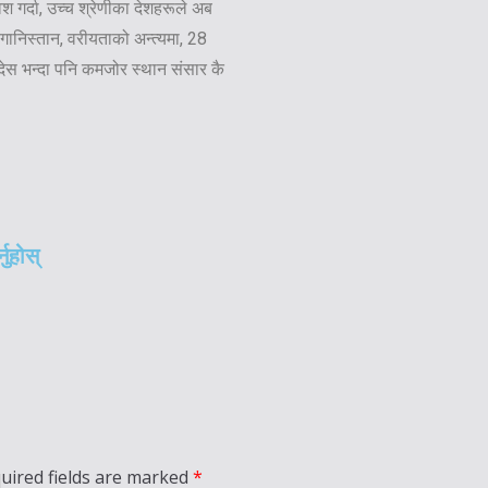
ेश गर्दा, उच्च श्रेणीका देशहरूले अब
गानिस्तान, वरीयताको अन्त्यमा, 28
ादेस भन्दा पनि कमजोर स्थान संसार कै
नुहोस्
uired fields are marked
*