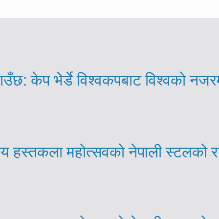
ाउँछ: केप भेर्डे विश्वकपबाट विश्वको नजर
्रिय हस्तकला महोत्सवको नेपाली स्टलको 