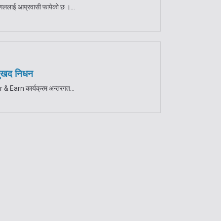
्चुगललाई आप्रवासी फापेको छ ।...
 दुखद निधन
r & Earn कार्यक्रम अन्तरगत...