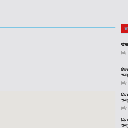
ख
खेलल
July
लिस्
राजद
July
लिस्
राजद
July
लिस्
राजद