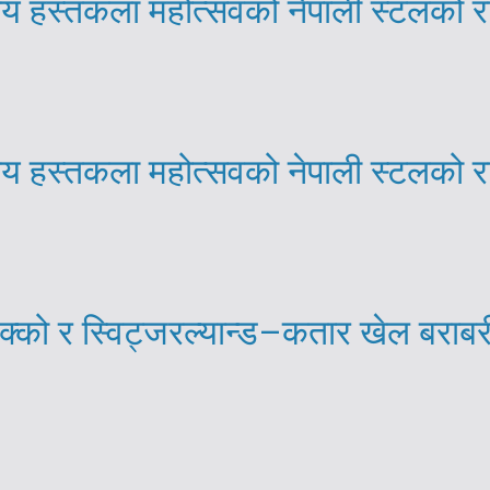
्रिय हस्तकला महोत्सवको नेपाली स्टलको 
्रिय हस्तकला महोत्सवको नेपाली स्टलको 
्को र स्विट्जरल्यान्ड–कतार खेल बराब