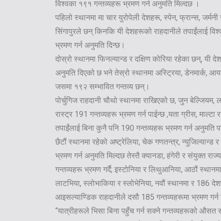
विश्वका १९१ गन्तव्यहरू भ्रमण गर्न अनुमति मिल्दछ ।
पहिलो स्थानमा मा चार युरोपेली देशहरू, स्पेन, फ्रान्स, जर्म
सिंगापुरले छन् किनकि यी देशहरूको राहदानीले तपाईंलाई विश
भ्रमण गर्न अनुमति दिन्छ।
दोस्रो स्थानमा फिनल्यान्ड र दक्षिण कोरिया रहेका छन्, यी द
अनुमति दिएको छ भने तेस्रो स्थानमा अस्ट्रिया, डेनमार्क, आयरल
जसमा १९२ सम्भावित गन्तव्य छन्।
पोर्चुगिज राहदानी चौथो स्थानमा राखिएको छ, जुन बेल्जियम, लक्ज
रास्ट्र 191 गन्तव्यहरू भ्रमण गर्न पाईन्छ ,यता ग्रीस, माल्टा र
तपाईंलाई बिना कुनै पनि 190 गन्तव्यहरू भ्रमण गर्न अनुमति प
छैटौं स्थानमा रहेको अष्ट्रेलिया, चेक गणतन्त्र, न्युजिल्यान्ड
भ्रमण गर्न अनुमति मिल्दछ तेस्तै क्यानडा, हंगेरी र संयुक्त रा
गन्तव्यहरू भ्रमण गर्दै; इस्टोनिया र लिथुआनिया, आठौं स्थानमा
लाटभिया, स्लोभाकिया र स्लोभेनिया, नवौं स्थानमा र 186 देश
आइसल्याण्डिक राहदानीले दसौ 185 गन्तव्यहरूमा भ्रमण गर्न 
“यात्रीहरूले भिसा बिना पहुँच गर्न सक्ने गन्तव्यहरूको औस