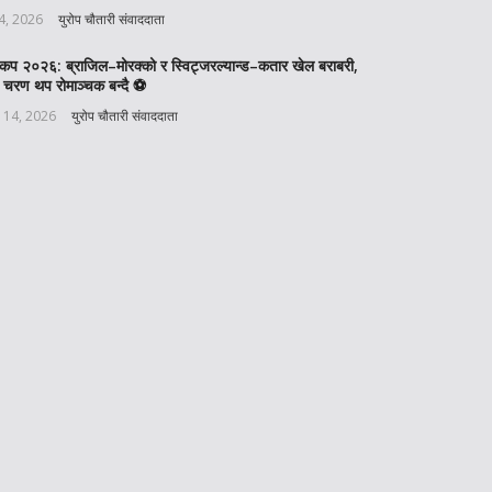
 4, 2026
युरोप चौतारी संवाददाता
वकप २०२६: ब्राजिल–मोरक्को र स्विट्जरल्यान्ड–कतार खेल बराबरी,
 चरण थप रोमाञ्चक बन्दै ⚽️
 14, 2026
युरोप चौतारी संवाददाता