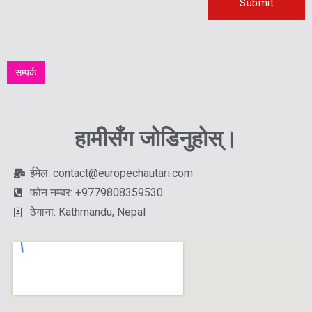
सम्पर्क
हामीसँग जोडिनुहोस्।
ईमेल: contact@europechautari.com
फोन नम्बर: +9779808359530
ठेगाना: Kathmandu, Nepal