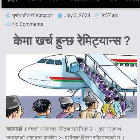
युरोप चौतारी संवाददाता
July 3, 2024
9:57 am
No Comments
केमा खर्च हुन्छ रेमिट्यान्स ?
काठमाडौं ।
देशको अर्थतन्त्र रेमिट्यान्समै निर्भर छ । कुल ग्राहस्थ
उत्पादनको अनुपातमा कम्तीमा २५ प्रतिशत हिस्सा रेमिट्यान्सको छ ।