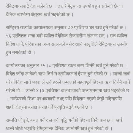
रेमिट्यान्सबाटै देश चलेको छ । तर, रेमिट्यान्स उपयोग हुन सकेको छैन ।
दैनिक उपभोग्य क्षेत्रमा खर्च भइरहेको छ ।
राष्ट्रिय तथ्यांक कार्यालयका अनुसार ७२ प्रतिशत घर खर्च हुने गरेको छ ।
५६ प्रतिशत भन्दा बढी व्यक्ति वैदेशिक रोजगारीमा संलग्न छन् । एक व्यक्ति
विदेश जाने, परिवारका अन्य सदस्यले बसेर खाने प्रवृतिले रेमिट्यान्स उपयोग
हुन नसकेको हो ।
कार्यालयका अनुसार १५।८ प्रतिशत रकम ऋण तिर्नमै खर्च हुने गरेको छ ।
विदेश जाँदा लागेको ऋण तिर्न नै श्रमिकलाई हैरान हुने गरेको छ । लाखौं खर्च
गरेर विदेश जाने भएकाले उनीहरुले कमाएको महत्वपूर्ण हिस्सा ऋण तिर्नमै जाने
गरेको हो । त्यस्तै ४।६ प्रतिशत बालबच्चाको अध्ययनमामा खर्च भइरहेको छ
। गाउँघरको शिक्षा प्रभावकारी नभए पछि विदेशमा गएको केही महिनापछि
शहरी क्षेत्रमा बसाइ सराइ गर्ने प्रवृति बढ्दै गएको छ ।
सम्पति जोड्ने, बचत गर्ने र लगानी वृद्धि गर्नेको हिस्सा निकै कम छ । खर्च
धान्नै धौधौ भएपछि रेमिट्यान्स दैनिक उपभोगमै खर्च हुने गरेको हो ।