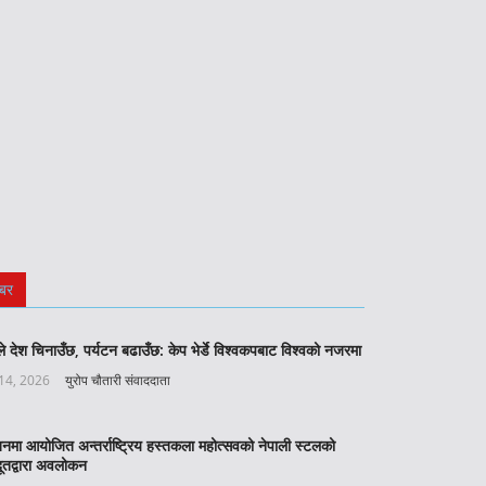
बर
े देश चिनाउँछ, पर्यटन बढाउँछ: केप भेर्डे विश्वकपबाट विश्वको नजरमा
 14, 2026
युरोप चौतारी संवाददाता
बनमा आयोजित अन्तर्राष्ट्रिय हस्तकला महोत्सवको नेपाली स्टलको
ूतद्वारा अवलोकन