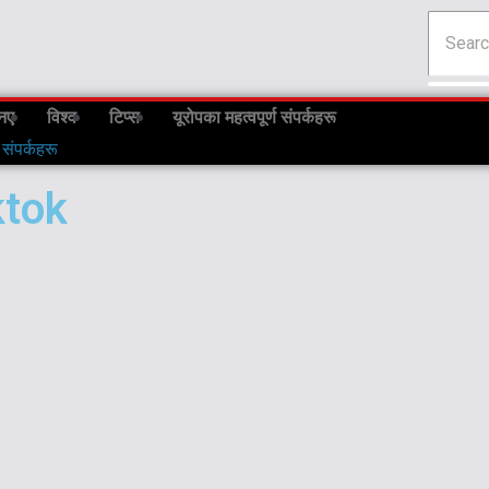
नए
विश्व
टिप्स
यूरोपका महत्वपूर्ण संपर्कहरू
 संपर्कहरू
ktok