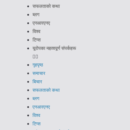
सफलताको कथा
ब्लग
एनआरएनए
विश्व
टिप्स
यूरोपका महत्वपूर्ण संपर्कहरू
गृहपृष्ठ
समाचार
बिचार
सफलताको कथा
ब्लग
एनआरएनए
विश्व
टिप्स