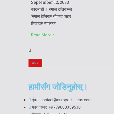
September 12, 2023
काठमाडौं । नेपाल टेलिकमले
‘नेपाल टेलिकम तीजको लहर
टिकटक च्यालेन्ज’
Read More »
सम्पर्क
हामीसँग जोडिनुहोस्।
ईमेल: contact@europechautari.com
फोन नम्बर: +9779808359530