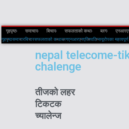
गृहपृष्ठ
समाचार
बिचार
सफलताको कथा
ब्लग
एनआरए
गृहपृष्ठ
समाचार
बिचार
सफलताको कथा
ब्लग
एनआरएनए
विश्व
टिप्स
यूरोपका महत्वपूर्ण
nepal telecome-ti
chalenge
तीजको लहर
टिकटक
च्यालेन्ज