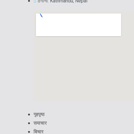
ठेगाना: Kathmandu, Nepal
गृहपृष्ठ
समाचार
बिचार