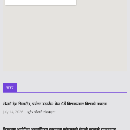
खबर
खेलले देश चिनाउँछ, पर्यटन बढाउँछ: केप भेर्डे विश्वकपबाट विश्वको नजरमा
July 14, 2026
युरोप चौतारी संवाददाता
लिस्बनमा आयोजित अन्तर्राष्ट्रिय हस्तकला महोत्सवको नेपाली स्टलको राजदूतद्वारा