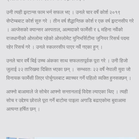
उनी त्यही इन्र्टान्स फाम भर्न सफल भए । उनले चार वर्षे कोर्श २०१९
सेप्टेम्बबाट कोर्श सुरु गरे । तीन वर्ष शैद्धान्तिक कोर्श र एक वर्ष इन्र्टनसीप गरे
। अल्जेसको क्यान्सर अस्पताल, अल्मदाको फार्मेसी र ६ महिना नर्वेको
राजधानीको ओस्लोमा रहेको ओस्लोमेट युनिभर्सिटीमा जुनियर रिसर्च पदमा
रहेर रिसर्च गरे । उनले स्कलरसीप पाएर नर्वे गएका हुन् ।
उनले चार वर्षे बिई उच्च अंकका साथ सफलतापूर्वक पूरा गरे । उनी हिजो
जुलाई २२ तारिखमा दिक्षित भएका छन् । सम्भवतः २२ वर्षे नेपाली युवा जो
विनायक फार्मेसी लिएर पोर्चुगलबाट ब्याच्चर गर्ने पहिलो व्यक्ति हुनसक्छन् ।
आफ्नो बाआमाले जे सोचेर आफ्नो सन्तानलाई विदेश ल्याएका थिए । त्यही
सोच र उद्देश्य छोराले पूरा गर्ने बाटोमा पाइला अगाडि बढाएकोमा बुवाआमा
अत्यन्त हर्षित छन् ।