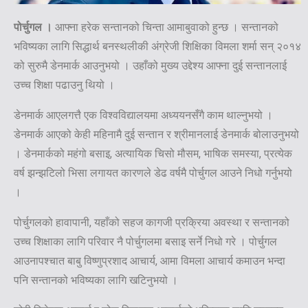
पोर्चुगल ।
आफ्ना हरेक सन्तानको चिन्ता आमाबुवाको हुन्छ । सन्तानको
भविष्यका लागि सिद्धार्थ बनस्थलीकी अंग्रेजी शिक्षिका विमला शर्मा सन् २०१४
को सुरुमै डेनमार्क आउनुभयो । उहाँको मुख्य उद्देश्य आफ्ना दुई सन्तानलाई
उच्च शिक्षा पढाउनु थियो ।
डेनमार्क आएलगत्तै एक विश्वविद्यालयमा अध्ययनसँगै काम थाल्नुभयो ।
डेनमार्क आएको केही महिनामै दुई सन्तान र श्रीमानलाई डेनमार्क बोलाउनुभयो
। डेनमार्कको महंगो बसाइ, अत्यायिक चिसो मौसम, भाषिक समस्या, प्रत्येक
वर्ष झन्झटिलो भिसा लगायत कारणले डेढ वर्षमै पोर्चुगल आउने निधो गर्नुभयो
।
पोर्चुगलको हावापानी, यहाँको सहज कागजी प्रक्रिया अवस्था र सन्तानको
उच्च शिक्षाका लागि परिवार नै पोर्चुगलमा बसाइ सर्ने निधो गरे । पोर्चुगल
आउनापश्चात बाबु विष्णुप्रशाद आचार्य, आमा विमला आचार्य कमाउन भन्दा
पनि सन्तानको भविष्यका लागि खटिनुभयो ।