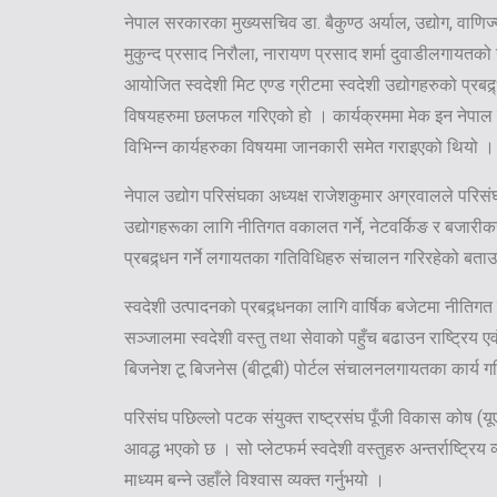
नेपाल सरकारका मुख्यसचिव डा. बैकुण्ठ अर्याल, उद्योग, वाणिज
मुकुन्द प्रसाद निरौला, नारायण प्रसाद शर्मा दुवाडीलगायतक
आयोजित स्वदेशी मिट एण्ड ग्रीटमा स्वदेशी उद्योगहरुको प्रबद्
विषयहरुमा छलफल गरिएको हो । कार्यक्रममा मेक इन नेपाल 
विभिन्न कार्यहरुका विषयमा जानकारी समेत गराइएको थियो ।
नेपाल उद्योग परिसंघका अध्यक्ष राजेशकुमार अग्रवालले परिसं
उद्योगहरूका लागि नीतिगत वकालत गर्ने, नेटवर्किङ र बजारीकर
प्रबद्र्धन गर्ने लगायतका गतिविधिहरु संचालन गरिरहेको बता
स्वदेशी उत्पादनको प्रबद्र्धनका लागि वार्षिक बजेटमा नीतिगत 
सञ्जालमा स्वदेशी वस्तु तथा सेवाको पहुँच बढाउन राष्ट्रिय एवं 
बिजनेश टू बिजनेस (बीटूबी) पोर्टल संचालनलगायतका कार्य ग
परिसंघ पछिल्लो पटक संयुक्त राष्ट्रसंघ पूँजी विकास कोष (य
आवद्ध भएको छ । सो प्लेटफर्म स्वदेशी वस्तुहरु अन्तर्राष्ट्रि
माध्यम बन्ने उहाँले विश्वास व्यक्त गर्नुभयो ।