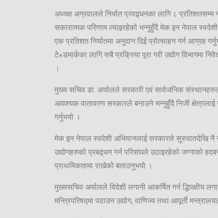
अध्यक्ष अग्रवालले निर्यात प्रवद्र्धनका लागि ८ प्रतिशतसम्म 
सकारात्मक परिणाम ल्याइरहेको भन्नुहुँदै मेक इन नेपाल स्वद
एक प्रतिशत निर्यातमा अनुदान दिई प्रोत्साहन गर्न आग्रह गर्
टे«डमार्कका लागि सबै प्रक्रिया पूरा गरी उद्योग विभागमा नि
।
मुख्य सचिव डा. अर्यालले सरकारी एवं सार्वजनिक संस्थानहरु
आवश्यक वातावरण सरकारले बनाउने भन्नुहुँदै निजी क्षेत्रलाई 
गर्नुभयो ।
मेक इन नेपाल स्वदेशी अभियानलाई सरकारले सुरुवातदेखि नै स्वाम
उद्योगहरुको प्रबद्र्धन गर्न परिसंघले उठाइरहेको जग्गाको 
प्राथमिकतामा राखेको बताउनुभयो ।
मुख्यसचिव अर्यालले विदेशी लगानी आकर्षित गर्न द्धिपक्षीय लग
मन्त्रिपरिषद्मा पठाउन उद्योग, वाणिज्य तथा आपूर्ती मन्त्राल