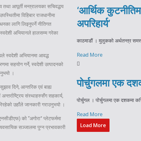
्य तथा आपूर्ती मन्त्रालयका सचिवद्धय
‘आर्थिक कुटनीतिमा
ो उपस्थितीमा विहिबार राजधानीमा
अपरिहार्य’
र्धनका लागि लिइनुपर्ने नीतिगत
स्वदेशी अभियानले हालसम्म गरेका
काठमाडौं । मुलुकको अर्थतन्त्र समस्य
Read More
घले स्वदेशी अभियानमा आवद्ध
णमा सहयोग गर्ने, स्वदेशी उत्पादनको
उनुभयो ।
पोर्चुगलमा एक दश
सुझाव दिने, आन्तरिक एवं बाह्य
अन्तर्राष्ट्रिय संस्थाहरुसँग सहकार्य,
पोर्चुगल । पोर्चुगलमा एक दशकमा कर
रिरहेको उहाँले जानकारी गराउनुभयो ।
Read More
ूएनसीडीएफ) को “अगोरा” प्लेटफर्ममा
Load More
य व्यवसायिक सञ्जालमा पुग्न प्रभावकारी