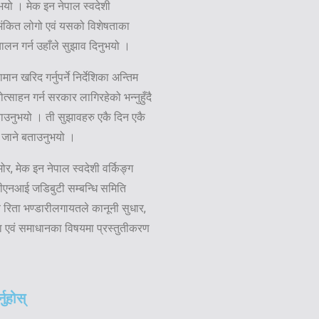
यो । मेक इन नेपाल स्वदेशी
 अंकित लोगो एवं यसको विशेषताका
न गर्न उहाँले सुझाव दिनुभयो ।
 खरिद गर्नुपर्ने निर्देशिका अन्तिम
्साहन गर्न सरकार लागिरहेको भन्नुहुँदै
ताउनुभयो । ती सुझावहरु एकै दिन एकै
ै जाने बताउनुभयो ।
मोर, मेक इन नेपाल स्वदेशी वर्किङ्ग
सीएनआई जडिबुटी सम्बन्धि समिति
 रिता भण्डारीलगायतले कानूनी सुधार,
या एवं समाधानका विषयमा प्रस्तुतीकरण
नुहोस्