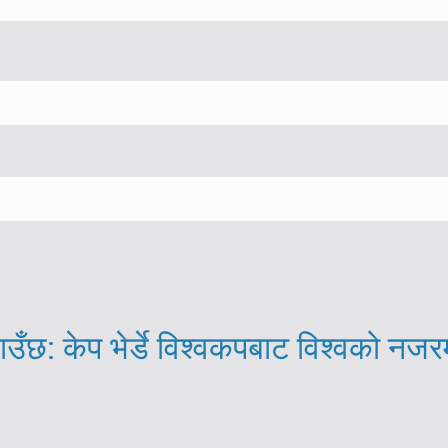
ाउँछ: केप भेर्डे विश्वकपबाट विश्वको नजर