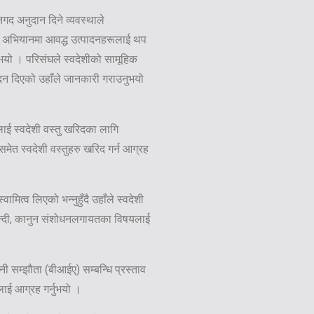
नगद अनुदान दिने व्यवस्थाले
ेशी अभियानमा आवद्ध उत्पादनहरूलाई थप
नुभयो । परिसंघले स्वदेशीको सामूहिक
वेदन दिएको उहाँले जानकारी गराउनुभयो
लाई स्वदेशी वस्तु खरिदका लागि
समेत स्वदेशी वस्तुहरु खरिद गर्न आग्रह
ित्व लिएको भन्नुहुँदै उहाँले स्वदेशी
हदबन्दी, कानुन संशोधनलगायतका विषयलाई
ानी सम्झौता (बीआईए) सम्बन्धि प्रस्ताव
यलाई आग्रह गर्नुभयो ।