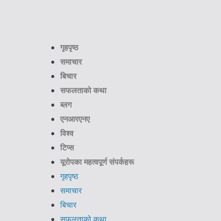
गृहपृष्ठ
समाचार
बिचार
सफलताको कथा
ब्लग
एनआरएनए
विश्व
टिप्स
यूरोपका महत्वपूर्ण संपर्कहरू
गृहपृष्ठ
समाचार
बिचार
सफलताको कथा