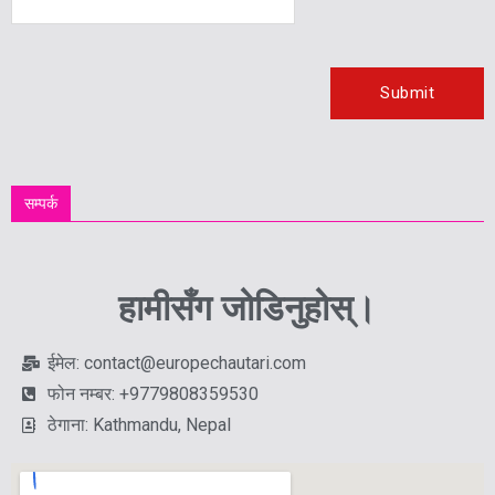
सम्पर्क
हामीसँग जोडिनुहोस्।
ईमेल: contact@europechautari.com
फोन नम्बर: +9779808359530
ठेगाना: Kathmandu, Nepal