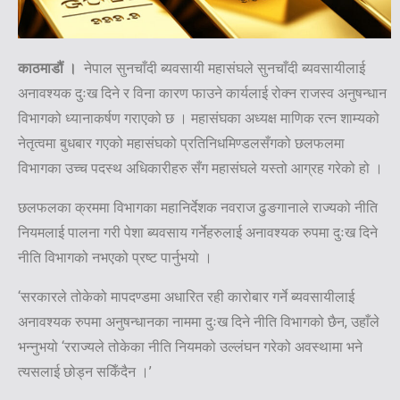
काठमाडौं ।
नेपाल सुनचाँदी ब्यवसायी महासंघले सुनचाँदी ब्यवसायीलाई
अनावश्यक दुःख दिने र विना कारण फाउने कार्यलाई रोक्न राजस्व अनुषन्धान
विभागको ध्यानाकर्षण गराएको छ । महासंघका अध्यक्ष माणिक रत्न शाम्यको
नेतृत्वमा बुधबार गएको महासंघको प्रतिनिधमिण्डलसँगको छलफलमा
विभागका उच्च पदस्थ अधिकारीहरु सँग महासंघले यस्तो आग्रह गरेको हो ।
छलफलका क्रममा विभागका महानिर्देशक नवराज ढुङगानाले राज्यको नीति
नियमलाई पालना गरी पेशा ब्यवसाय गर्नेहरुलाई अनावश्यक रुपमा दुःख दिने
नीति विभागको नभएको प्रष्ट पार्नुभयो ।
‘सरकारले तोकेको मापदण्डमा अधारित रही कारोबार गर्ने ब्यवसायीलाई
अनावश्यक रुपमा अनुषन्धानका नाममा दुःख दिने नीति विभागको छैन, उहाँले
भन्नुभयो ‘रराज्यले तोकेका नीति नियमको उल्लंघन गरेको अवस्थामा भने
त्यसलाई छोड्न सकिँदैन ।’