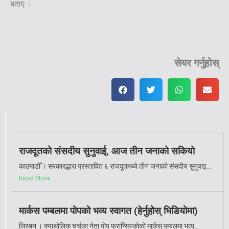
बताए ।
सेयर गर्नुहोस्
राजदूतको संसदीय सुनुवाई, आज तीन जनाको सकियो
काठमाडौँ । सरकारद्धारा प्रस्तावित ६ राजदूतमध्ये तीन जनाको संसदीय सुनुवाइ...
Read More
मार्कस पम्बलमा पोपको भव्य स्वागत (हेर्नुहोस् भिडियोमा)
लिस्बन । क्याथोलिक चर्चका नेता पोप फ्रान्सिस्कोको मार्कस् पम्बलमा भव्य...