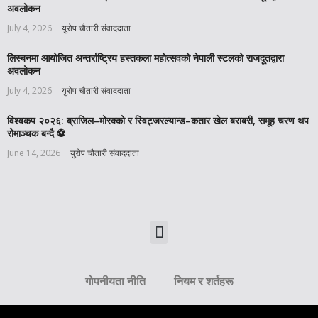
अवलोकन
July 4, 2026
युरोप चौतारी संवाददाता
लिस्बनमा आयोजित अन्तर्राष्ट्रिय हस्तकला महोत्सवको नेपाली स्टलको राजदूतद्वारा
अवलोकन
July 4, 2026
युरोप चौतारी संवाददाता
विश्वकप २०२६: ब्राजिल–मोरक्को र स्विट्जरल्यान्ड–कतार खेल बराबरी, समूह चरण थप
रोमाञ्चक बन्दै ⚽️
June 14, 2026
युरोप चौतारी संवाददाता
गोपनीयता नीति
नियम र शर्तहरू