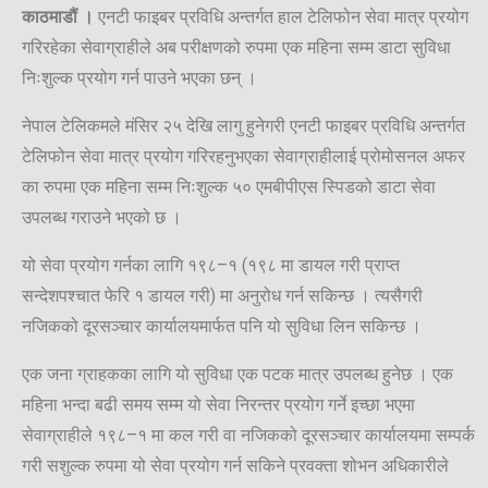
काठमाडौं ।
एनटी फाइबर प्रविधि अन्तर्गत हाल टेलिफोन सेवा मात्र प्रयोग
गरिरहेका सेवाग्राहीले अब परीक्षणको रुपमा एक महिना सम्म डाटा सुविधा
निःशुल्क प्रयोग गर्न पाउने भएका छन् ।
नेपाल टेलिकमले मंसिर २५ देखि लागु हुनेगरी एनटी फाइबर प्रविधि अन्तर्गत
टेलिफोन सेवा मात्र प्रयोग गरिरहनुभएका सेवाग्राहीलाई प्रोमोसनल अफर
का रुपमा एक महिना सम्म निःशुल्क ५० एमबीपीएस स्पिडको डाटा सेवा
उपलब्ध गराउने भएको छ ।
यो सेवा प्रयोग गर्नका लागि १९८–१ (१९८ मा डायल गरी प्राप्त
सन्देशपश्चात फेरि १ डायल गरी) मा अनुरोध गर्न सकिन्छ । त्यसैगरी
नजिकको दूरसञ्चार कार्यालयमार्फत पनि यो सुविधा लिन सकिन्छ ।
एक जना ग्राहकका लागि यो सुविधा एक पटक मात्र उपलब्ध हुनेछ । एक
महिना भन्दा बढी समय सम्म यो सेवा निरन्तर प्रयोग गर्ने इच्छा भएमा
सेवाग्राहीले १९८–१ मा कल गरी वा नजिकको दूरसञ्चार कार्यालयमा सम्पर्क
गरी सशुल्क रुपमा यो सेवा प्रयोग गर्न सकिने प्रवक्ता शोभन अधिकारीले