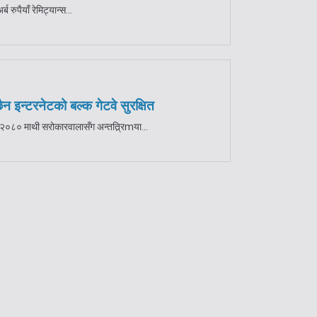
रुपैयाँ रेमिट्यान्स...
ैन इन्टरनेटको बल्क गेटवे सुरक्षित
ति २०८० माथी सरोकारवालासँग अन्तत्र्रिmया...