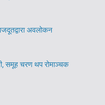
राजदूतद्वारा अवलोकन
री, समूह चरण थप रोमाञ्चक