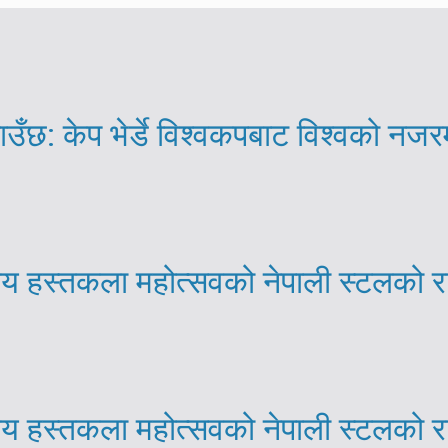
ाउँछ: केप भेर्डे विश्वकपबाट विश्वको नजर
्रिय हस्तकला महोत्सवको नेपाली स्टलको 
्रिय हस्तकला महोत्सवको नेपाली स्टलको 