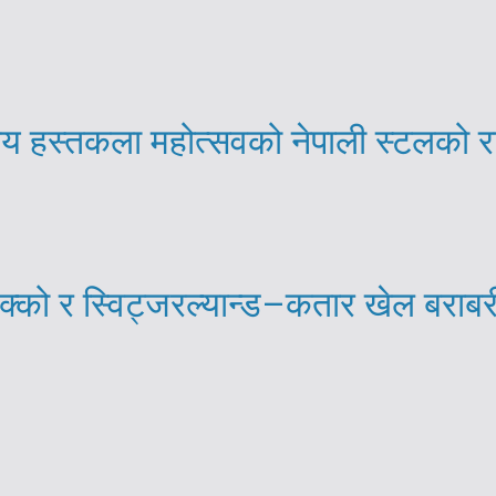
्रिय हस्तकला महोत्सवको नेपाली स्टलको 
्को र स्विट्जरल्यान्ड–कतार खेल बराब