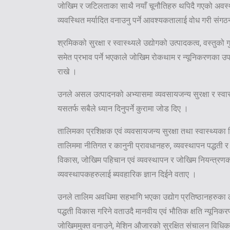
जोखिम र जटिलताका साथै नयाँ चूनौतिहरु थपिदै गएको अवस्थाम
व्यवस्थित मर्यादित वनाउनु पर्ने आवश्यकतालाई वोध गरी स
श्रमिकको सुरक्षा र स्वास्थ्यले उद्योगको उत्पादकत्व, वस्तु
समेत प्रभाव पर्ने भएकाले जोखिम रोकथाम र न्यूनिकरणका उपाय
राखे ।
उनले असल उत्पादनको अभ्यासमा व्यवसायजन्य सुरक्षा र स्वास्थ्य
यसतर्फ सबैले ध्यान दिनुपर्ने कुरामा जोड दिए ।
तालिमका प्रशिक्षक एवं व्यवसायजन्य सुरक्षा तथा स्वास्थ्यका 
तालिममा नीतिगत र कानुनी प्रावधानहरु, व्यवस्थापन पद्धती र स
विकास, जोखिम पहिचान एवं व्यवस्थापन र जोखिम नियन्त्रणका 
व्यवस्थापकहरुलाई ब्यवहारिक ज्ञान दिईने वताए ।
उनले तालिम अवधिमा सहभागि भएका उद्योग प्रतिष्ठानहरुका लाग
पद्धती विकास गरिने वताउदै मानवीय एवं भौतिक क्षति न्यूनिकरण
जोखिममुक्त वनाउने, मेशिन औजारको सुरक्षित संचालन विध