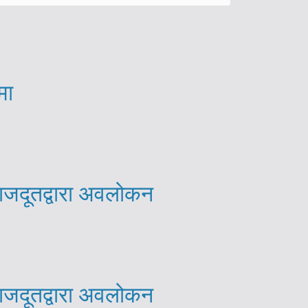
मा
राजदूतद्वारा अवलोकन
राजदूतद्वारा अवलोकन