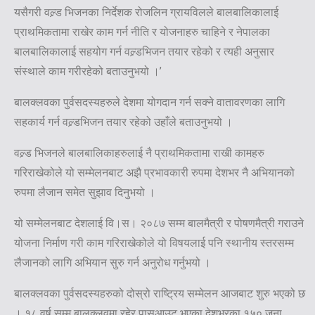
यसैगरी वल्र्ड भिजनका निर्देशक रोजलिन ग्रायविलले बालबालिकालाई
प्राथमिकतामा राखेर काम गर्न नीति र योजनाहरु चाहिने र नेपालका
बालबालिकालाई सहयोग गर्न वल्र्डभिजन तयार रहेको र त्यही अनुसार
संस्थाले काम गरीरहेको बताउनुभयो ।’
बालक्लवका पुर्वसदस्यहरुले देशमा योगदान गर्न सक्ने वातावरणका लागि
सहकार्य गर्न वल्र्डभिजन तयार रहेको उहाँले बताउनुभयो ।
वल्र्ड भिजनले बालबालिकाहरुलाई नै प्राथमिकतामा राखी कामहरु
गरिराखेकोले यो सम्मेलनबाट अझै प्रभावकारी रुपमा देशभर नै अभियानको
रुपमा लैजान समेत सुझाव दिनुभयो ।
यो सम्मेलनबाट देशलाई वि।स। २०८७ सम्म बालमैत्री र पोषणमैत्री गराउने
योजना निर्माण गरी काम गरिराखेकोले यो विषयलाई पनि स्थानीय स्तरसम्म
लैजानको लागि अभियान सुरु गर्न अनुरोध गर्नुभयो ।
बालक्लवका पुर्वसदस्यहरुको दोस्रो राष्ट्रिय सम्मेलन आजबाट शुरु भएको छ
। १८ वर्ष सम्म बालक्लवमा रहेर पासआउट भएका देशभरका १५० जना