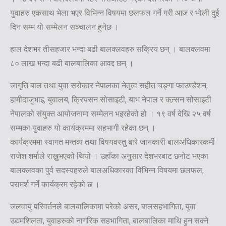
युवाहरु एकसाथ भेला भएर विभिन्न विषयमा छलफल गर्ने गरी आज र भोली दुई
दिन सम्म यो सम्मेलन सञ्चालन हुनेछ ।
हाल देशभर तीसहजार भन्दा बढी बालक्लवहरु सक्रिय छन् । बालक्लवमा
८० लाख भन्दा बढी बालबालिका आवद्द छन् ।
जागृति बाल तथा युवा सरोकार नेपालका नेतृत्व सहीत चङ्गा फाउण्डेशन,
हामीदाजुभाइ, युवालय, क्रियसन सोसाइटी, याभ नेपाल र कन्र्सन सोसाइटी
नेपालको संयुक्त आयोजनामा सम्मेलन भइरहेको हो । १९ वर्ष देखि २५ वर्ष
सम्मका युवाहरु यो कार्यक्रममा सहभागी रहेका छन् ।
कार्यक्रममा स्वागत मन्तव्य तथा विषयवस्तु बारे जानकारी बालअधिकारकर्मी
राजेश शर्माले राख्नुभएको थियो । उहाँका अनुसार देशभरबाट छनोट भएका
बालक्लवका पुर्व सदस्यहरुले बालअधिकारका विभिन्न विषयमा छलफल,
परामर्श गर्ने कार्यक्रम रहेको छ ।
जलवायु परिवर्तनले बालबालिकामा परेको असर, बालसहभागिता, युवा
उद्यमशिलता, युवाहरुको नागरिक सहभागिता, बालबालिका माथि हुन सक्ने