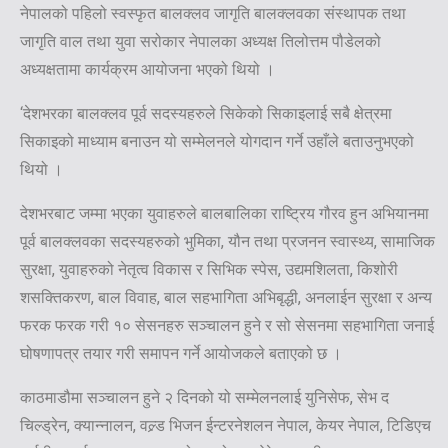
नेपालको पहिलो स्वस्फृत बालक्लव जागृति बालक्लवका संस्थापक तथा
जागृति वाल तथा युवा सरोकार नेपालका अध्यक्ष तिलोत्तम पौडेलको
अध्यक्षतामा कार्यक्रम आयोजना भएको थियो ।
‘देशभरका बालक्लव पूर्व सदस्यहरुले सिकेको सिकाइलाई सबै क्षेत्रमा
सिकाइको माध्याम बनाउन यो सम्मेलनले योगदान गर्ने उहाँले बताउनुभएको
थियो ।
देशभरबाट जम्मा भएका युवाहरुले बालबालिका राष्ट्रिय गौरव हुन अभियानमा
पूर्व बालक्लवका सदस्यहरुको भुमिका, यौन तथा प्रजनन स्वास्थ्य, सामाजिक
सुरक्षा, युवाहरुको नेतृत्व विकास र सिभिक स्पेस, उद्यमशिलता, किशोरी
शसक्तिकरण, बाल विवाह, बाल सहभागिता अभिबृद्धी, अनलाईन सुरक्षा र अन्य
फरक फरक गरी १० सेसनहरु सञ्चालन हुने र सो सेसनमा सहभागिता जनाई
घोषणापत्र तयार गरी समापन गर्ने आयोजकले बताएको छ ।
काठमाडौमा सञ्चालन हुने २ दिनको यो सम्मेलनलाई युनिसेफ, सेभ द
चिल्ड्रेन, क्यान्नालन, वल्र्ड भिजन ईन्टरनेशलन नेपाल, केयर नेपाल, टिडिएच