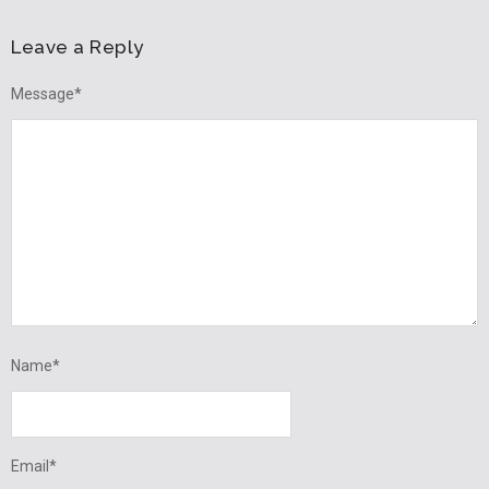
Leave a Reply
Message
*
Name
*
Email
*