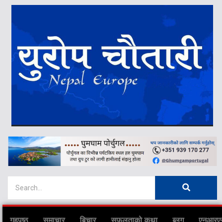
गृहपृष्ठ
समाचार
बिचार
सफलताको कथा
ब्लग
एनआरए