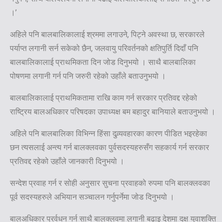
।’
अहिले पनि बालबालिकालाई श्रममा लगाउने, पिट्ने अवस्था छ, सरकारले
पर्याप्त लगानी सर्न सकेको छैन, जलवायु परिवर्तनको क्षतिपुर्ति दिदाँ पनि
बालबालिकालाई प्राथमिकता दिन जोड दिनुभयो । साथै बालबालिका
पोषणमा लगानी गर्न पनि जरुरी रहेको उहाँले बताउनुभयो ।
बालबालिकालाई प्राथमिकतामा राखि काम गर्न सरकार प्रतिवद्द रहेको
राष्ट्रिय बालअधिकार परिषदका उपाध्यक्ष बम बहादुर बानियाले बताउनुभयो ।
अहिले पनि बालबालिका विभिन्न हिंसा दुव्र्यवहारका कारण पीडित भइरहेका
छन त्यसलाई अन्त्य गर्न बालक्लवका पुर्वसदस्यहरुसँग सहकार्य गर्न सरकार
प्रतिवद्द रहेको उहाँले जानकारी दिनुभयो ।
सन्देश प्रवाह गर्न र सोही अनुसार सुचना प्रवाहको रुपमा पनि बालक्लवका
पूर्व सदस्यहरुले अभियान सञ्चालन गर्नुपर्नेमा जोड दिनुभयो ।
बालअधिकार प्रर्वधन गर्न साथै बालक्लवमा लगानी बढाइ देशमा दक्ष युवाशक्ति