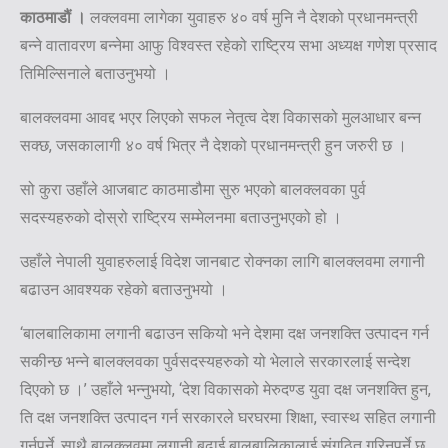
काठमाडौं ।
लक्लवमा लागेका युवाहरु ४० वर्ष मुनि नै देशको प्रधानमन्त्री
बन्ने वातावरण बन्नेमा आफु विश्वस्त रहेको राष्ट्रिय सभा अध्यक्ष गणेश प्रसाद
तिमिल्सिनाले बताउनुभयो ।
बालक्लवमा आवद्द भएर लिएको सफल नेतृत्व देश विकासको मुलआधार बन्न
सक्छ, जसकालागी ४० वर्ष भित्र नै देशको प्रधानमन्त्री हुन जरुरी छ ।
सो कुरा उहाँले आजबाट काठमाडौमा सुरु भएको बालक्लवका पुर्व
सदस्यहरुको दोस्रो राष्ट्रिय सम्मेलनमा बताउनुभएको हो ।
उहाँले नेपाली युवाहरुलाई विदेश जानबाट रोक्नका लागि बालक्लवमा लगानी
बढाउन आवश्यक रहेको बताउनुभयो ।
‘बालबालिकामा लगानी बढाउन सकियो भने देशमा दक्ष जनशक्ति उत्पादन गर्न
सकीन्छ भन्ने बालक्लवका पुर्वसदस्यहरुको यो भेलाले सरकारलाई सन्देश
दिएको छ ।’ उहाँले भन्नुभयो, ‘देश विकासको मेरुदण्ड युवा दक्ष जनशक्ति हुन,
ति दक्ष जनशक्ति उत्पादन गर्न सरकारले घरघरमा शिक्षा, स्वास्थ सहित लगानी
गर्नुपर्ने, साथै बालक्लवमा लगानी बढाई बालबालिकालाई संगठित गरिनुपर्ने छ