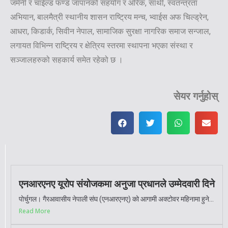
जर्मनी र चाईल्ड फण्ड जापानको सहयोग र ओरेक, साथी, स्वतन्त्रता
अभियान, बालमैत्री स्थानीय शासन राष्ट्रिय मन्च, भ्वाईस अफ चिल्ड्रेन,
आधरा, किडार्क, सिवीन नेपाल, सामाजिक सुरक्षा नागरिक समाज सन्जाल,
लगायत विभिन्न राष्ट्रिय र क्षेत्रिय स्तरमा स्थापना भएका संस्था र
सञ्जालहरुको सहकार्य समेत रहेको छ ।
सेयर गर्नुहोस्
एनआरएनए यूरोप संयोजकमा अनुजा प्रधानले उम्मेदवारी दिने
पोर्चुगल। गैरआवासीय नेपाली संघ (एनआरएनए) को आगामी अक्टोवर महिनामा हुने...
Read More