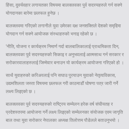
हिंसा, दुवर्यवहार लगायतका विषयमा बालक्लवका पुर्व सदस्यहरुले गर्न सक्ने
योगदानका बारेमा छलफल हुनेछ ।
बालक्लवमा गरिएको लगानीले युवा उमेरका दक्ष जनशक्तिले देशको समृद्दिमा
योगदान गर्न सक्ने आयोजक संस्थाहरुको भनाइ रहेको छ ।
‘नीति, योजना र कार्यक्रम निमार्ण गर्दा बालबालिकालाई प्राथमिकता दिन,
बालक्लवका पुर्व सदस्यहरुको सिकाइ र अनुभवलाई आत्मसाथ गर्न सरकार र
सरोकारवालाहरुलाई जिम्मेवार बनाउन यो कार्यक्रम आयोजना गरिएको हो ।
साथै युवाहरुको करिअरलाई पनि सघाउ पुरयाउन युवाको नेतृत्वविकास,
उद्यमशिलता जस्ता विषयमा छलफल गरी काठमाडौं घोषणा पत्र जारी गर्ने
लक्ष्य लिइएको छ ।
बालक्लवका पुर्व सदस्यहरुको राष्ट्रिय सम्मेलन हरेक वर्ष संघीयतह र
प्रदेशस्तरमा आयोजना गर्ने लक्ष्य लिइएको सम्मेलनका संयोजक एवम जागृति
बाल तथा युवा सरोकार नेपालका अध्यक्ष तिलोत्तम पौडेलले बताउनुभयो ।