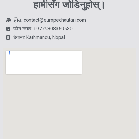
हामीसँग जोडिनुहोस्।
ईमेल: contact@europechautari.com
फोन नम्बर: +9779808359530
ठेगाना: Kathmandu, Nepal