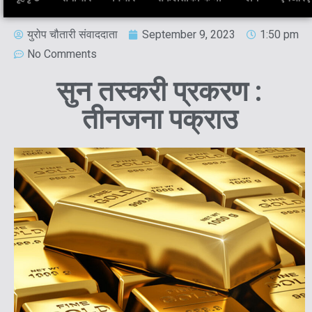
युरोप चौतारी संवाददाता
September 9, 2023
1:50 pm
No Comments
सुन तस्करी प्रकरण :
तीनजना पक्राउ