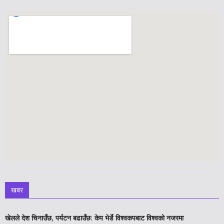
खबर
खेलले देश चिनाउँछ, पर्यटन बढाउँछ: केप भेर्डे विश्वकपबाट विश्वको नजरमा