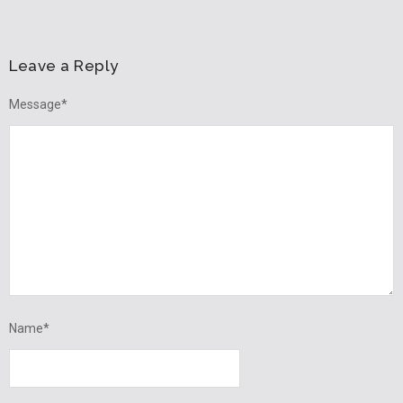
Leave a Reply
Message
*
Name
*