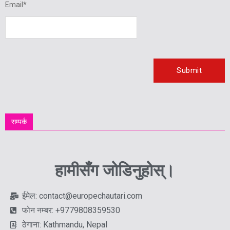
Email
*
सम्पर्क
हामीसँग जोडिनुहोस्।
ईमेल: contact@europechautari.com
फोन नम्बर: +9779808359530
ठेगाना: Kathmandu, Nepal