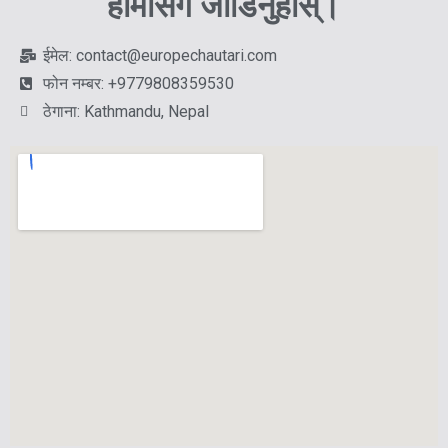
हामीसँग जोडिनुहोस्।
ईमेल: contact@europechautari.com
फोन नम्बर: +9779808359530
ठेगाना: Kathmandu, Nepal